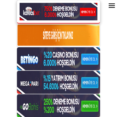
ope
me