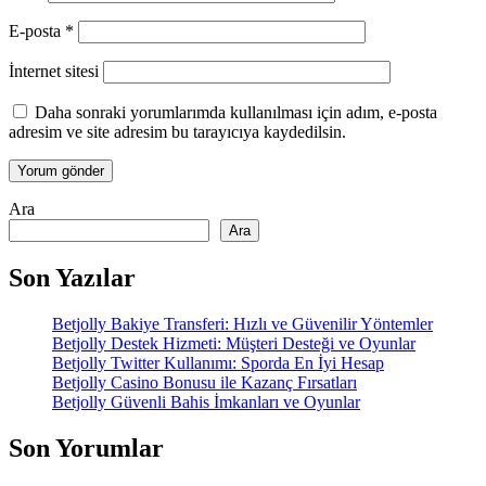
E-posta
*
İnternet sitesi
Daha sonraki yorumlarımda kullanılması için adım, e-posta
adresim ve site adresim bu tarayıcıya kaydedilsin.
Ara
Ara
Son Yazılar
Betjolly Bakiye Transferi: Hızlı ve Güvenilir Yöntemler
Betjolly Destek Hizmeti: Müşteri Desteği ve Oyunlar
Betjolly Twitter Kullanımı: Sporda En İyi Hesap
Betjolly Casino Bonusu ile Kazanç Fırsatları
Betjolly Güvenli Bahis İmkanları ve Oyunlar
Son Yorumlar