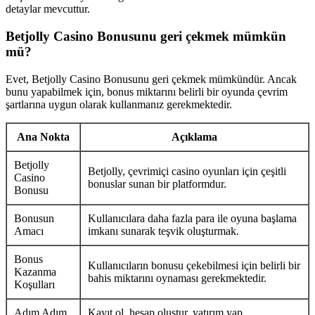
detaylar mevcuttur.
Betjolly Casino Bonusunu geri çekmek mümkün
mü?
Evet, Betjolly Casino Bonusunu geri çekmek mümkündür. Ancak
bunu yapabilmek için, bonus miktarını belirli bir oyunda çevrim
şartlarına uygun olarak kullanmanız gerekmektedir.
Ana Nokta
Açıklama
Betjolly
Betjolly, çevrimiçi casino oyunları için çeşitli
Casino
bonuslar sunan bir platformdur.
Bonusu
Bonusun
Kullanıcılara daha fazla para ile oyuna başlama
Amacı
imkanı sunarak teşvik oluşturmak.
Bonus
Kullanıcıların bonusu çekebilmesi için belirli bir
Kazanma
bahis miktarını oynaması gerekmektedir.
Koşulları
Adım Adım
Kayıt ol, hesap oluştur, yatırım yap,