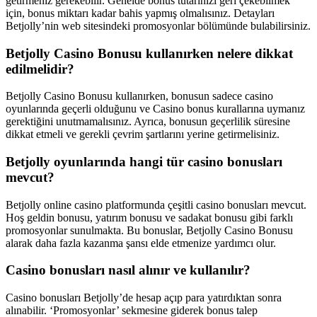
getirmeniz gerekebilir. Genelde bonus tutarınızı geri çekebilmek
için, bonus miktarı kadar bahis yapmış olmalısınız. Detayları
Betjolly’nin web sitesindeki promosyonlar bölümünde bulabilirsiniz.
Betjolly Casino Bonusu kullanırken nelere dikkat
edilmelidir?
Betjolly Casino Bonusu kullanırken, bonusun sadece casino
oyunlarında geçerli olduğunu ve Casino bonus kurallarına uymanız
gerektiğini unutmamalısınız. Ayrıca, bonusun geçerlilik süresine
dikkat etmeli ve gerekli çevrim şartlarını yerine getirmelisiniz.
Betjolly oyunlarında hangi tür casino bonusları
mevcut?
Betjolly online casino platformunda çeşitli casino bonusları mevcut.
Hoş geldin bonusu, yatırım bonusu ve sadakat bonusu gibi farklı
promosyonlar sunulmakta. Bu bonuslar, Betjolly Casino Bonusu
alarak daha fazla kazanma şansı elde etmenize yardımcı olur.
Casino bonusları nasıl alınır ve kullanılır?
Casino bonusları Betjolly’de hesap açıp para yatırdıktan sonra
alınabilir. ‘Promosyonlar’ sekmesine giderek bonus talep