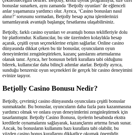
çekilebileceğini belirler. Betjolly, kendi üyelik programıyla, size özel
bonuslar sunarken, aynı zamanda ‘Betjolly oyunları’ ile eğlenceli
anlar yaşamanıza yardımcı olur. Ayrıca, ‘Casino bonusları nasıl
alınır?’ sorusunu sormadan, Betjolly hesap açma işlemlerinizi
tamamlayarak avantajlı başlangıç fırsatlarına ulaşabilirsiniz.
Betjolly, farklı casino oyunları ve avantajlı bonus teklifleriyle dolu
bir platformdur. Kullanıcılar, bu site üzerinden kolaylıkla hesap
açarak, çeşitli oyun seçeneklerine erişim sağlarlar. Online casino
dünyasında dikkat çeken bu tür bonuslar, oyuncuların oyun
deneyimlerini zenginleştirirken, kazanç şanslarını artırmalarına
olanak tanır. Ayrıca, her bonusun belirli kurallara tabi olduğunu
bilerek, kullanıcılar daha bilinçli adımlar atarlar. Betjolly ayrıca,
sunduğu benzersiz oyun seçenekleri ile gerçek bir casino deneyimini
evinize taşıyor.
Betjolly Casino Bonusu Nedir?
Betjolly, çevrimiçi casino dünyasında oyunculara çeşitli bonuslar
sunmaktadır. Bu bonuslar, oyuncuların daha fazla para kazanmasına
yardımcı olmak ve onlara oyun deneyimlerini zenginleştirmek için
tasarlanmıştır. Betjolly Casino Bonusu, üyelerin hesabında ekstra
kredilerle oynamalarını sağlayarak, kazançlarını artırma fırsatı sunar.
Ancak, bu bonusların kullanımı bazı kurallara tabi olabilir, bu
yüzden casino bonus kurallarını dikkatlice okumak önemlidir.