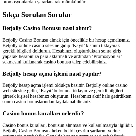
promosyonlardan yararlanarak mümkündür.
Sıkça Sorulan Sorular
Betjolly Casino Bonusu nasıl alınır?
Betjolly Casino Bonusu almak için öncelikle bir hesap açmalısınız.
Betjolly online casino sitesine gidip ‘Kayıt’ kısmını tıklayarak
gerekli bilgileri doldurun. Hesabınızı oluşturduktan sonra giriş
yaparak hesabınıza para aktarmalı ve ardından ‘Promosyonlar’
sekmesini kullanarak casino bonusu talep edebilirsiniz.
Betjolly hesap açma işlemi nasıl yapılır?
Betjolly hesap açma işlemi oldukça basittir. Betjolly online casino
web sitesine gidin, ‘Kayıt’ butonuna tıklayın ve gerekli bilgileri
girerek kişisel hesabınızı oluşturun. Hesabınızı aktif hale getirdikten
sonra casino bonuslarından faydalanabilirsiniz.
Casino bonus kuralları nelerdir?
Casino bonus kuralları, bonusun alınması ve kullanılmasıyla ilgilidir.
Betjolly Casino Bonusu alırken belirli çevrim şartlarını yerine