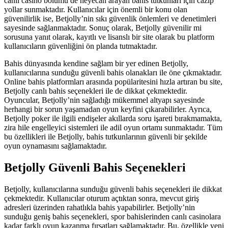
canlı casino bölümü de heyecan arayan bahis tutkunları için cazip
yollar sunmaktadır. Kullanıcılar için önemli bir konu olan
güvenilirlik ise, Betjolly’nin sıkı güvenlik önlemleri ve denetimleri
sayesinde sağlanmaktadır. Sonuç olarak, Betjolly güvenilir mi
sorusuna yanıt olarak, kayıtlı ve lisanslı bir site olarak bu platform
kullanıcıların güvenliğini ön planda tutmaktadır.
Bahis dünyasında kendine sağlam bir yer edinen Betjolly,
kullanıcılarına sunduğu güvenli bahis olanakları ile öne çıkmaktadır.
Online bahis platformları arasında popülaritesini hızla artıran bu site,
Betjolly canlı bahis seçenekleri ile de dikkat çekmektedir.
Oyuncular, Betjolly’nin sağladığı mükemmel altyapı sayesinde
herhangi bir sorun yaşamadan oyun keyfini çıkarabilirler. Ayrıca,
Betjolly poker ile ilgili endişeler akıllarda soru işareti bırakmamakta,
zira hile engelleyici sistemleri ile adil oyun ortamı sunmaktadır. Tüm
bu özellikleri ile Betjolly, bahis tutkunlarının güvenli bir şekilde
oyun oynamasını sağlamaktadır.
Betjolly Güvenli Bahis Seçenekleri
Betjolly, kullanıcılarına sunduğu güvenli bahis seçenekleri ile dikkat
çekmektedir. Kullanıcılar oturum açtıktan sonra, mevcut giriş
adresleri üzerinden rahatlıkla bahis yapabilirler. Betjolly’nin
sunduğu geniş bahis seçenekleri, spor bahislerinden canlı casinolara
kadar farklı oyun kazanma fırsatları sağlamaktadır. Bu, özellikle yeni