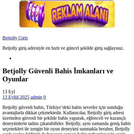
Skip
Betjolly Giriş
to
Betjolly giriş adresiyle en hızlı ve güncel şekilde giriş sağlayınız.
content
Betjolly Güvenli Bahis İmkanları ve
Oyunlar
13
Eyl
Posted
Author
13 Eylül 2025
admin
0
on
Betjolly güvenli bahis, Türkiye’deki bahis severler için sunduğu
avantajlarla dikkat çekmektedir. Kullanıcılar, Betjolly giriş adresi
üzerinden güvenli bir şekilde bahis yaparak, eğlenceli ve kazançlı
deneyimlerin tadını çıkarabilirler. Betjolly, aynı zamanda geniş bahis
seçenekleri ile zengin bir oyun deneyimi sunmakla beraber, Betjolly