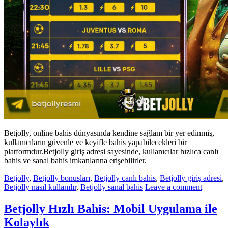
Betjolly, online bahis dünyasında kendine sağlam bir yer edinmiş,
kullanıcıların güvenle ve keyifle bahis yapabilecekleri bir
platformdur.Betjolly giriş adresi sayesinde, kullanıcılar hızlıca canlı
bahis ve sanal bahis imkanlarına erişebilirler.
Betjolly
,
Betjolly bonusları
,
Betjolly canlı bahis
,
Betjolly giriş adresi
,
Betjolly nasıl kullanılır
,
Betjolly sanal bahis
Leave a comment
Betjolly Hızlı Bahis: Mobil Uygulama ile
Kolaylık