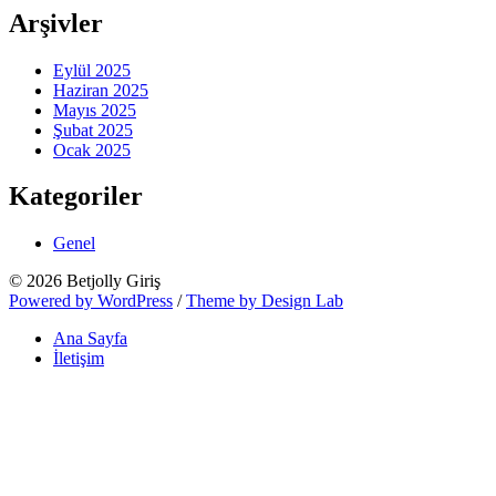
Arşivler
Eylül 2025
Haziran 2025
Mayıs 2025
Şubat 2025
Ocak 2025
Kategoriler
Genel
© 2026 Betjolly Giriş
Powered by WordPress
/
Theme by Design Lab
Ana Sayfa
İletişim