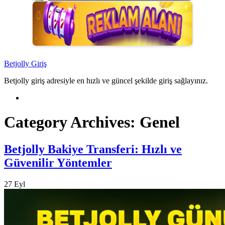
Skip
Betjolly Giriş
to
Betjolly giriş adresiyle en hızlı ve güncel şekilde giriş sağlayınız.
content
Category Archives:
Genel
Betjolly Bakiye Transferi: Hızlı ve
Güvenilir Yöntemler
27
Eyl