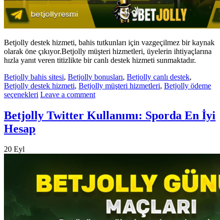
Betjolly destek hizmeti, bahis tutkunları için vazgeçilmez bir kaynak
olarak öne çıkıyor.Betjolly müşteri hizmetleri, üyelerin ihtiyaçlarına
hızla yanıt veren titizlikte bir canlı destek hizmeti sunmaktadır.
Betjolly bahis sitesi
,
Betjolly bonusları
,
Betjolly canlı destek
,
Betjolly destek hizmeti
,
Betjolly müşteri hizmetleri
,
Betjolly ödeme
seçenekleri
Leave a comment
Betjolly Twitter Kullanımı: Sporda En İyi
Hesap
20
Eyl