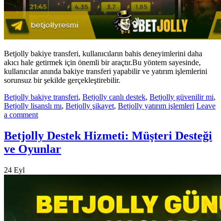
Betjolly bakiye transferi, kullanıcıların bahis deneyimlerini daha
akıcı hale getirmek için önemli bir araçtır.Bu yöntem sayesinde,
kullanıcılar anında bakiye transferi yapabilir ve yatırım işlemlerini
sorunsuz bir şekilde gerçekleştirebilir.
Betjolly bakiye transferi
,
Betjolly canlı destek
,
Betjolly güvenilir mi
,
Betjolly lisanslı mı
,
Betjolly şikayet
,
Betjolly yatırım işlemleri
Leave
a comment
Betjolly Destek Hizmeti: Müşteri Desteği
ve Oyunlar
24
Eyl