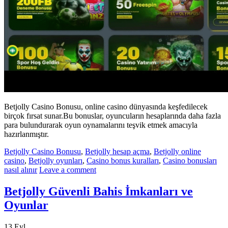
Betjolly Casino Bonusu, online casino dünyasında keşfedilecek
birçok fırsat sunar.Bu bonuslar, oyuncuların hesaplarında daha fazla
para bulundurarak oyun oynamalarını teşvik etmek amacıyla
hazırlanmıştır.
Betjolly Casino Bonusu
,
Betjolly hesap açma
,
Betjolly online
casino
,
Betjolly oyunları
,
Casino bonus kuralları
,
Casino bonusları
nasıl alınır
Leave a comment
Betjolly Güvenli Bahis İmkanları ve
Oyunlar
13
Eyl