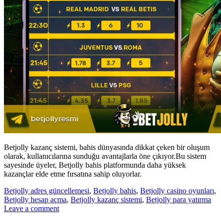
Betjolly kazanç sistemi, bahis dünyasında dikkat çeken bir oluşum
olarak, kullanıcılarına sunduğu avantajlarla öne çıkıyor.Bu sistem
sayesinde üyeler, Betjolly bahis platformunda daha yüksek
kazançlar elde etme fırsatına sahip oluyorlar.
Betjolly adres güncellemesi
,
Betjolly bahis
,
Betjolly casino oyunları
,
Betjolly hesap açma
,
Betjolly kazanç sistemi
,
Betjolly para yatırma
Leave a comment