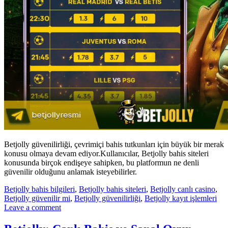
Betjolly güvenilirliği, çevrimiçi bahis tutkunları için büyük bir merak
konusu olmaya devam ediyor.Kullanıcılar, Betjolly bahis siteleri
konusunda birçok endişeye sahipken, bu platformun ne denli
güvenilir olduğunu anlamak isteyebilirler.
Betjolly bahis bilgileri
,
Betjolly bahis siteleri
,
Betjolly canlı casino
,
Betjolly güvenilir mi
,
Betjolly güvenilirliği
,
Betjolly kayıt işlemleri
Leave a comment