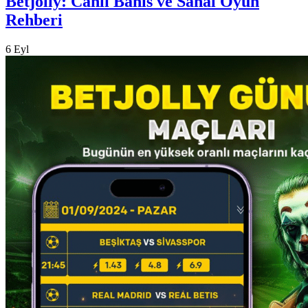
Betjolly: Canlı Bahis ve Sanal Oyun
Rehberi
6
Eyl