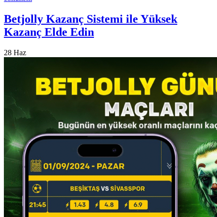
Betjolly Kazanç Sistemi ile Yüksek
Kazanç Elde Edin
28
Haz