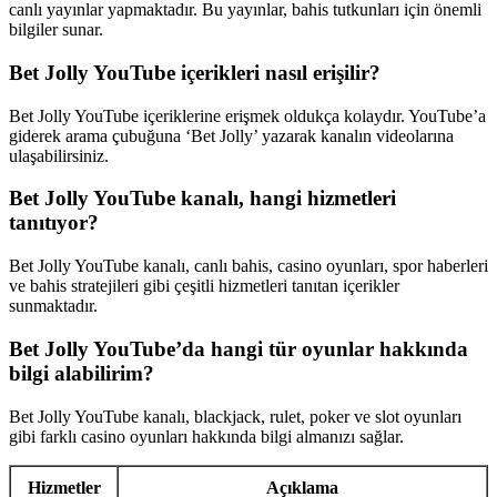
canlı yayınlar yapmaktadır. Bu yayınlar, bahis tutkunları için önemli
bilgiler sunar.
Bet Jolly YouTube içerikleri nasıl erişilir?
Bet Jolly YouTube içeriklerine erişmek oldukça kolaydır. YouTube’a
giderek arama çubuğuna ‘Bet Jolly’ yazarak kanalın videolarına
ulaşabilirsiniz.
Bet Jolly YouTube kanalı, hangi hizmetleri
tanıtıyor?
Bet Jolly YouTube kanalı, canlı bahis, casino oyunları, spor haberleri
ve bahis stratejileri gibi çeşitli hizmetleri tanıtan içerikler
sunmaktadır.
Bet Jolly YouTube’da hangi tür oyunlar hakkında
bilgi alabilirim?
Bet Jolly YouTube kanalı, blackjack, rulet, poker ve slot oyunları
gibi farklı casino oyunları hakkında bilgi almanızı sağlar.
Hizmetler
Açıklama