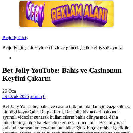
Skip
Betjolly Giriş
to
Betjolly giriş adresiyle en hızlı ve güncel şekilde giriş sağlayınız.
content
Bet Jolly YouTube: Bahis ve Casinonun
Keyfini Çıkarın
29
Oca
Posted
Author
29 Ocak 2025
admin
0
on
Bet Jolly YouTube, bahis ve casino tutkunu olanlar için vazgeçilmez
bir bilgi kaynağıdır. Bu platform, Bet Jolly hizmetleri hakkında
ayrıntılı videolar sunarak kullanıcıların bahis dünyasında daha
bilinçli bir şekilde hareket etmelerine yardımcı olur. Bet Jolly nasıl
kullanılır sorusunun cevabını bulabileceğiniz birçok rehber içerik ile