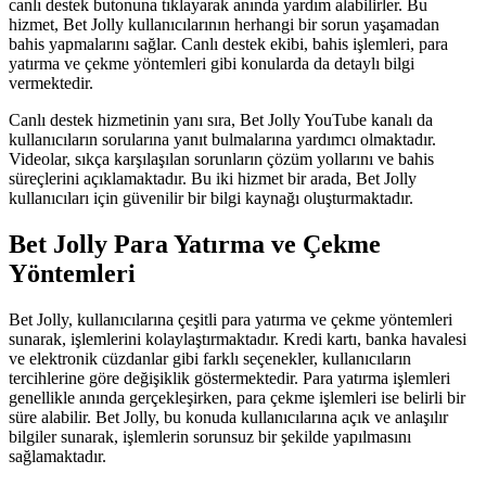
canlı destek butonuna tıklayarak anında yardım alabilirler. Bu
hizmet, Bet Jolly kullanıcılarının herhangi bir sorun yaşamadan
bahis yapmalarını sağlar. Canlı destek ekibi, bahis işlemleri, para
yatırma ve çekme yöntemleri gibi konularda da detaylı bilgi
vermektedir.
Canlı destek hizmetinin yanı sıra, Bet Jolly YouTube kanalı da
kullanıcıların sorularına yanıt bulmalarına yardımcı olmaktadır.
Videolar, sıkça karşılaşılan sorunların çözüm yollarını ve bahis
süreçlerini açıklamaktadır. Bu iki hizmet bir arada, Bet Jolly
kullanıcıları için güvenilir bir bilgi kaynağı oluşturmaktadır.
Bet Jolly Para Yatırma ve Çekme
Yöntemleri
Bet Jolly, kullanıcılarına çeşitli para yatırma ve çekme yöntemleri
sunarak, işlemlerini kolaylaştırmaktadır. Kredi kartı, banka havalesi
ve elektronik cüzdanlar gibi farklı seçenekler, kullanıcıların
tercihlerine göre değişiklik göstermektedir. Para yatırma işlemleri
genellikle anında gerçekleşirken, para çekme işlemleri ise belirli bir
süre alabilir. Bet Jolly, bu konuda kullanıcılarına açık ve anlaşılır
bilgiler sunarak, işlemlerin sorunsuz bir şekilde yapılmasını
sağlamaktadır.