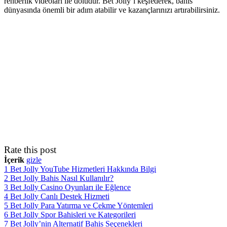
rehberlik videoları ile doludur. Bet Jolly’i keşfederek, bahis
dünyasında önemli bir adım atabilir ve kazançlarınızı artırabilirsiniz.
Rate this post
İçerik
gizle
1
Bet Jolly YouTube Hizmetleri Hakkında Bilgi
2
Bet Jolly Bahis Nasıl Kullanılır?
3
Bet Jolly Casino Oyunları ile Eğlence
4
Bet Jolly Canlı Destek Hizmeti
5
Bet Jolly Para Yatırma ve Çekme Yöntemleri
6
Bet Jolly Spor Bahisleri ve Kategorileri
7
Bet Jolly’nin Alternatif Bahis Seçenekleri