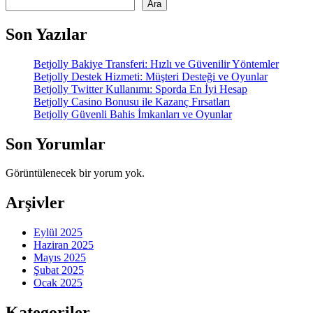
Ara
Son Yazılar
Betjolly Bakiye Transferi: Hızlı ve Güvenilir Yöntemler
Betjolly Destek Hizmeti: Müşteri Desteği ve Oyunlar
Betjolly Twitter Kullanımı: Sporda En İyi Hesap
Betjolly Casino Bonusu ile Kazanç Fırsatları
Betjolly Güvenli Bahis İmkanları ve Oyunlar
Son Yorumlar
Görüntülenecek bir yorum yok.
Arşivler
Eylül 2025
Haziran 2025
Mayıs 2025
Şubat 2025
Ocak 2025
Kategoriler