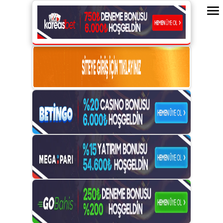
ope
me