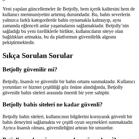
Yeni yapılan güncellemeler ile Betjolly, hem içerik kalitesini hem de
kullanıcı memnuniyetini artırmış durumdadır. Bu, bahis severlerin
yalnızca farklı kategorilerde bahis oynamakla kalmayıp, aynı
zamanda eğlenceli anlar yaşamalarını sağlamaktadır. Betjolly’nin
sağladığı bu yeni özelliklerle birlikte, kullanıcıların siteye olan
bağlılıkları artmakta, bu da platformun güvenilirlik algısını
pekiştirmektedir.
Sıkça Sorulan Sorular
Betjolly güvenilir mi?
Betjolly, lisanslı ve güvenilir bir bahis ortamı sunmaktadır. Kullanıcı
yorumları ve hizmet çeşitliliği göz önüne alındığında, Betjolly
güvenilir bahis siteleri arasında önemli bir yere sahiptir.
Betjolly bahis siteleri ne kadar güvenli?
Betjolly bahis siteleri, kullanıcının bilgilerini koruyarak güvenli bir
bahis deneyimi sağlamakta ve çeşitli oyun seçenekleri sunmaktadır.
Ayrıca lisanslı olması, güvenilirliğini artıran bir unsurdur.