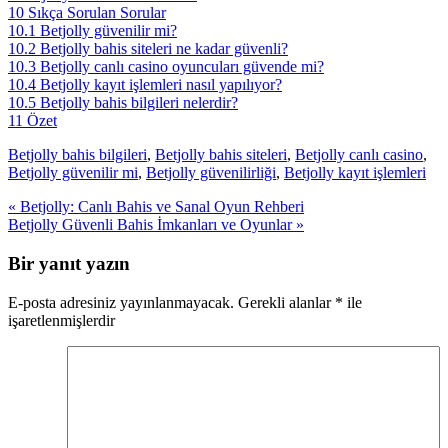
10
Sıkça Sorulan Sorular
10.1
Betjolly güvenilir mi?
10.2
Betjolly bahis siteleri ne kadar güvenli?
10.3
Betjolly canlı casino oyuncuları güvende mi?
10.4
Betjolly kayıt işlemleri nasıl yapılıyor?
10.5
Betjolly bahis bilgileri nelerdir?
11
Özet
Betjolly bahis bilgileri
,
Betjolly bahis siteleri
,
Betjolly canlı casino
,
Betjolly güvenilir mi
,
Betjolly güvenilirliği
,
Betjolly kayıt işlemleri
Yazı
«
Betjolly: Canlı Bahis ve Sanal Oyun Rehberi
Betjolly Güvenli Bahis İmkanları ve Oyunlar
»
gezinmesi
Bir yanıt yazın
E-posta adresiniz yayınlanmayacak.
Gerekli alanlar
*
ile
işaretlenmişlerdir