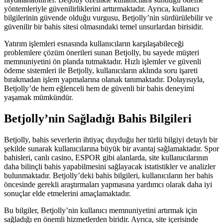
yöntemleriyle güvenilirliklerini arttırmaktadır. Ayrıca, kullanıcı
bilgilerinin güvende olduğu vurgusu, Betjolly’nin sürdürülebilir ve
güvenilir bir bahis sitesi olmasındaki temel unsurlardan birisidir.
Yatırım işlemleri esnasında kullanıcıların karşılaşabileceği
problemlere çözüm önerileri sunan Betjolly, bu sayede müşteri
memnuniyetini ön planda tutmaktadır. Hızlı işlemler ve güvenli
ödeme sistemleri ile Betjolly, kullanıcıların aklında soru işareti
bırakmadan işlem yapmalarına olanak tanımaktadır. Dolayısıyla,
Betjolly’de hem eğlenceli hem de güvenli bir bahis deneyimi
yaşamak mümkündür.
Betjolly’nin Sağladığı Bahis Bilgileri
Betjolly, bahis severlerin ihtiyaç duyduğu her türlü bilgiyi detaylı bir
şekilde sunarak kullanıcılarına büyük bir avantaj sağlamaktadır. Spor
bahisleri, canlı casino, ESPOR gibi alanlarda, site kullanıcılarının
daha bilinçli bahis yapabilmesini sağlayacak istatistikler ve analizler
bulunmaktadır. Betjolly’deki bahis bilgileri, kullanıcıların her bahis
öncesinde gerekli araştırmaları yapmasına yardımcı olarak daha iyi
sonuçlar elde etmelerini amaçlamaktadır.
Bu bilgiler, Betjolly’nin kullanıcı memnuniyetini artırmak için
sağladığı en önemli hizmetlerden biridir. Ayrıca, site içerisinde