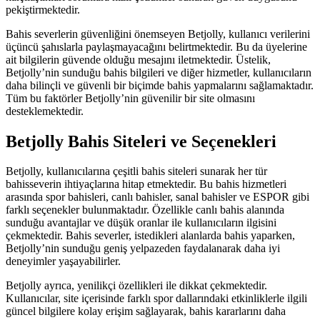
pekiştirmektedir.
Bahis severlerin güvenliğini önemseyen Betjolly, kullanıcı verilerini
üçüncü şahıslarla paylaşmayacağını belirtmektedir. Bu da üyelerine
ait bilgilerin güvende olduğu mesajını iletmektedir. Üstelik,
Betjolly’nin sunduğu bahis bilgileri ve diğer hizmetler, kullanıcıların
daha bilinçli ve güvenli bir biçimde bahis yapmalarını sağlamaktadır.
Tüm bu faktörler Betjolly’nin güvenilir bir site olmasını
desteklemektedir.
Betjolly Bahis Siteleri ve Seçenekleri
Betjolly, kullanıcılarına çeşitli bahis siteleri sunarak her tür
bahisseverin ihtiyaçlarına hitap etmektedir. Bu bahis hizmetleri
arasında spor bahisleri, canlı bahisler, sanal bahisler ve ESPOR gibi
farklı seçenekler bulunmaktadır. Özellikle canlı bahis alanında
sunduğu avantajlar ve düşük oranlar ile kullanıcıların ilgisini
çekmektedir. Bahis severler, istedikleri alanlarda bahis yaparken,
Betjolly’nin sunduğu geniş yelpazeden faydalanarak daha iyi
deneyimler yaşayabilirler.
Betjolly ayrıca, yenilikçi özellikleri ile dikkat çekmektedir.
Kullanıcılar, site içerisinde farklı spor dallarındaki etkinliklerle ilgili
güncel bilgilere kolay erişim sağlayarak, bahis kararlarını daha