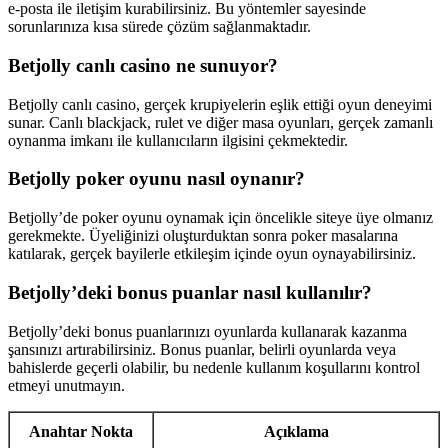
e-posta ile iletişim kurabilirsiniz. Bu yöntemler sayesinde
sorunlarınıza kısa sürede çözüm sağlanmaktadır.
Betjolly canlı casino ne sunuyor?
Betjolly canlı casino, gerçek krupiyelerin eşlik ettiği oyun deneyimi
sunar. Canlı blackjack, rulet ve diğer masa oyunları, gerçek zamanlı
oynanma imkanı ile kullanıcıların ilgisini çekmektedir.
Betjolly poker oyunu nasıl oynanır?
Betjolly’de poker oyunu oynamak için öncelikle siteye üye olmanız
gerekmekte. Üyeliğinizi oluşturduktan sonra poker masalarına
katılarak, gerçek bayilerle etkileşim içinde oyun oynayabilirsiniz.
Betjolly’deki bonus puanlar nasıl kullanılır?
Betjolly’deki bonus puanlarınızı oyunlarda kullanarak kazanma
şansınızı artırabilirsiniz. Bonus puanlar, belirli oyunlarda veya
bahislerde geçerli olabilir, bu nedenle kullanım koşullarını kontrol
etmeyi unutmayın.
Anahtar Nokta
Açıklama