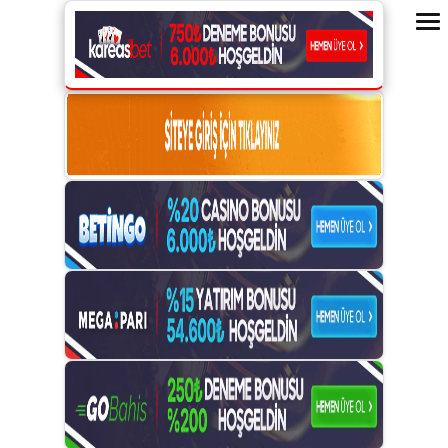
ope
me