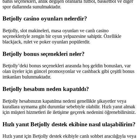
bahis seçenekleri, anlık değişen oranlarla futbol, basketbol ve diğer
spor dallarında sunulmaktadır.
Betjolly casino oyunları nelerdir?
Betjolly, slot makineleri, masa oyunları ve canlı casino
seçenekleriyle zengin bir oyun yelpazesine sahiptir. Özellikle
blackjack, rulet ve poker oyunları popülerdir.
Betjolly bonus seçenekleri neler?
Betjolly’deki bonus seçenekleri arasında hoş geldin bonusları, var
olan üyeler için güncel promosyonlar ve cashback gibi çeşitli bonus
imkanları bulunmaktadır.
Betjolly hesabım neden kapatıldı?
Betjolly hesabınızın kapatılma nedeni genellikle şikayetler veya
kurallara uymama gibi durumlar sebebiyle olabilir. Hızlı yanıt almak
için müşteri hizmetleri ile iletişime geçerek nedenini öğrenebilirsiniz.
Hızlı yanıt Betjolly destek ekibine nasıl ulaşabilirim?
Hızlı yanıt için Betjolly destek ekibiyle canlı sohbet aracılığıyla veya