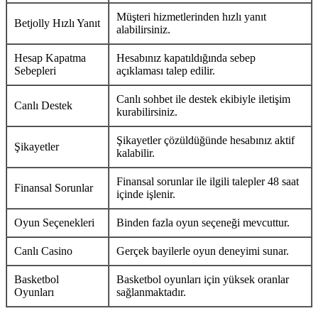
Müşteri hizmetlerinden hızlı yanıt
Betjolly Hızlı Yanıt
alabilirsiniz.
Hesap Kapatma
Hesabınız kapatıldığında sebep
Sebepleri
açıklaması talep edilir.
Canlı sohbet ile destek ekibiyle iletişim
Canlı Destek
kurabilirsiniz.
Şikayetler çözüldüğünde hesabınız aktif
Şikayetler
kalabilir.
Finansal sorunlar ile ilgili talepler 48 saat
Finansal Sorunlar
içinde işlenir.
Oyun Seçenekleri
Binden fazla oyun seçeneği mevcuttur.
Canlı Casino
Gerçek bayilerle oyun deneyimi sunar.
Basketbol
Basketbol oyunları için yüksek oranlar
Oyunları
sağlanmaktadır.