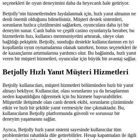
seçenekleri ile oyun deneyimini daha da heyecanlı hale getiriyor.
Betjolly’nin hizmetlerinden faydalanmak için, hızlı yanıt almanın ne
denli önemli olduğunu bilmelisiniz. Müşteri destek sistemleri,
sorunların hızlıca çözülmesini sağlarken, oyunculara daha iyi bir
deneyim sunar. Canlı bahis ve çeşitli casino oyunlarıyla beraber, bu
hizmetlerin hızı, kullanıcı memnuniyetini artırarak, siteye olan
bağlılığı pekiştirir. Betjolly, sunduğu destekle kullanıcılarının en iyi
koşullarda oyun oynamalarına olanak tanırken, bonus seçenekleri ile
de kazançlarını artırmalarına yardımcı olur. Bu bağlamda, hızlı yanıt
veren bir müşteri hizmetleri, oyuncular için büyük bir avantaj sağlar.
Betjolly Hızlı Yanıt Müşteri Hizmetleri
Betjolly kullanıcıları, müşteri hizmetleri bölümünden hızlı bir yanıt
almayı bekliyor. Kullanıcılar, olası sorunlarını ya da hesaplarının
neden kapatıldığını öğrenmek için bu hizmete başvurabilirler.
Müşteriile iletişimde olan canlı destek ekibi, sorunların çözümünde
etkin ve hızlı bir şekilde yanıt vermesiyle öne çıkmaktadır. Bu,
kullanıcıların Betjolly platformunda güvenli ve sorunsuz bir
deneyim yaşamasını sağlar.
Ayrıca, Betjolly hızlı yanıt sistemi sayesinde kullanıcılar tüm
problemlerini rahatlıkla dile getirebilirler. Hesap kapatmaları ile ilgili