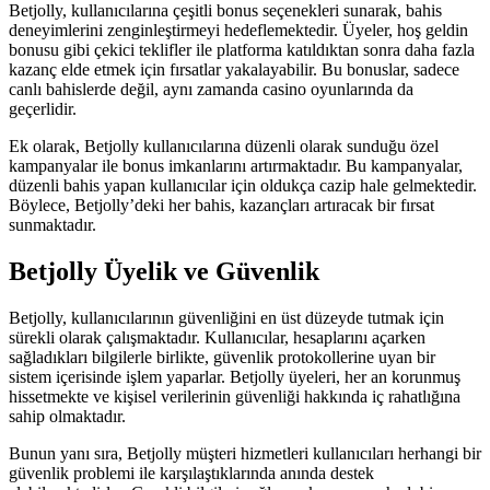
Betjolly, kullanıcılarına çeşitli bonus seçenekleri sunarak, bahis
deneyimlerini zenginleştirmeyi hedeflemektedir. Üyeler, hoş geldin
bonusu gibi çekici teklifler ile platforma katıldıktan sonra daha fazla
kazanç elde etmek için fırsatlar yakalayabilir. Bu bonuslar, sadece
canlı bahislerde değil, aynı zamanda casino oyunlarında da
geçerlidir.
Ek olarak, Betjolly kullanıcılarına düzenli olarak sunduğu özel
kampanyalar ile bonus imkanlarını artırmaktadır. Bu kampanyalar,
düzenli bahis yapan kullanıcılar için oldukça cazip hale gelmektedir.
Böylece, Betjolly’deki her bahis, kazançları artıracak bir fırsat
sunmaktadır.
Betjolly Üyelik ve Güvenlik
Betjolly, kullanıcılarının güvenliğini en üst düzeyde tutmak için
sürekli olarak çalışmaktadır. Kullanıcılar, hesaplarını açarken
sağladıkları bilgilerle birlikte, güvenlik protokollerine uyan bir
sistem içerisinde işlem yaparlar. Betjolly üyeleri, her an korunmuş
hissetmekte ve kişisel verilerinin güvenliği hakkında iç rahatlığına
sahip olmaktadır.
Bunun yanı sıra, Betjolly müşteri hizmetleri kullanıcıları herhangi bir
güvenlik problemi ile karşılaştıklarında anında destek