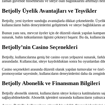
zaman güvende hissetmesini ve siteye olan bağlılıklarını artırmayı hede
Betjolly Üyelik Avantajları ve Teşvikler
Betjolly, yeni üyelere sunduğu avantajlarla dikkat çekmektedir. Üyelik
kullanıcıların bahis deneyimlerini geliştirmek ve siteye bağlılıklarını
Bunun yanı sıra, mevcut üyeler için de düzenli olarak yapılan kampanyala
sunarak, bahis tutkunlarının ilgisini çekmeyi başarır. Bu da, kullanıcıl
Betjolly’nin Casino Seçenekleri
Betjolly, kullanıcılarına geniş bir casino oyun yelpazesi sunarak, farkl
arasındadır. Kullanıcılar, siteye kaydolduktan sonra bu oyunlardan diled
Casino seçenekleri arasında düzenli olarak yapılan turnuvalar ve özel e
promosyonlar sayesinde, kullanıcıların deneyimlerini daha da zenginleş
Betjolly Abonelik ve Finansman Bilgileri
Betjolly abonelik sistemi, kullanıcıların siteye kolayca katılmalarını s
sağlayabilmektedir. Abonelik işlemleri sırasında kullanıcıların yalnızc