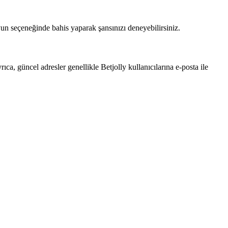
yun seçeneğinde bahis yaparak şansınızı deneyebilirsiniz.
ıca, güncel adresler genellikle Betjolly kullanıcılarına e-posta ile