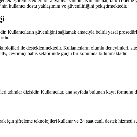
 gerçekleştirebilecekleri bir altyapıya sahiptir. Kullanıcılar, farklı ödem
y’nin kullanıcı dostu yaklaşımını ve güvenilirliğini pekiştirmektedir.
ği
tedir. Kullanıcıların güvenliğini sağlamak amacıyla belirli yasal prosedürl
ridir.
 teknolojileri ile desteklenmektedir. Kullanıcıların olumlu deneyimleri, 
etjolly, çevrimiçi bahis sektöründe güçlü bir konumda bulunmaktadır.
edikleri adımlar dizisidir. Kullanıcılar, ana sayfada bulunan kayıt formun
umak için şifreleme teknolojileri kullanır ve 24 saat canlı destek hizmet