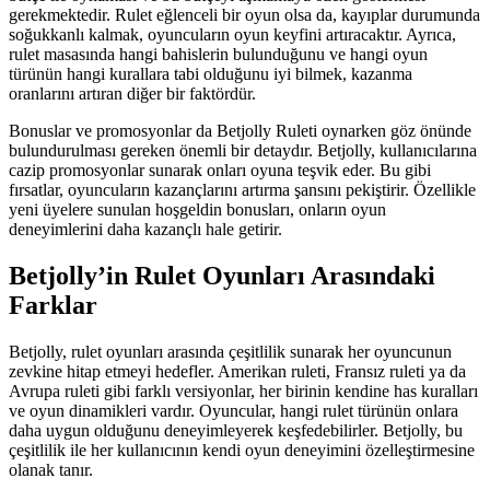
gerekmektedir. Rulet eğlenceli bir oyun olsa da, kayıplar durumunda
soğukkanlı kalmak, oyuncuların oyun keyfini artıracaktır. Ayrıca,
rulet masasında hangi bahislerin bulunduğunu ve hangi oyun
türünün hangi kurallara tabi olduğunu iyi bilmek, kazanma
oranlarını artıran diğer bir faktördür.
Bonuslar ve promosyonlar da Betjolly Ruleti oynarken göz önünde
bulundurulması gereken önemli bir detaydır. Betjolly, kullanıcılarına
cazip promosyonlar sunarak onları oyuna teşvik eder. Bu gibi
fırsatlar, oyuncuların kazançlarını artırma şansını pekiştirir. Özellikle
yeni üyelere sunulan hoşgeldin bonusları, onların oyun
deneyimlerini daha kazançlı hale getirir.
Betjolly’in Rulet Oyunları Arasındaki
Farklar
Betjolly, rulet oyunları arasında çeşitlilik sunarak her oyuncunun
zevkine hitap etmeyi hedefler. Amerikan ruleti, Fransız ruleti ya da
Avrupa ruleti gibi farklı versiyonlar, her birinin kendine has kuralları
ve oyun dinamikleri vardır. Oyuncular, hangi rulet türünün onlara
daha uygun olduğunu deneyimleyerek keşfedebilirler. Betjolly, bu
çeşitlilik ile her kullanıcının kendi oyun deneyimini özelleştirmesine
olanak tanır.