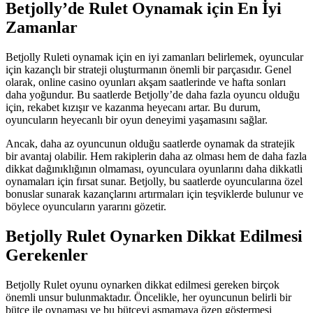
Betjolly’de Rulet Oynamak için En İyi
Zamanlar
Betjolly Ruleti oynamak için en iyi zamanları belirlemek, oyuncular
için kazançlı bir strateji oluşturmanın önemli bir parçasıdır. Genel
olarak, online casino oyunları akşam saatlerinde ve hafta sonları
daha yoğundur. Bu saatlerde Betjolly’de daha fazla oyuncu olduğu
için, rekabet kızışır ve kazanma heyecanı artar. Bu durum,
oyuncuların heyecanlı bir oyun deneyimi yaşamasını sağlar.
Ancak, daha az oyuncunun olduğu saatlerde oynamak da stratejik
bir avantaj olabilir. Hem rakiplerin daha az olması hem de daha fazla
dikkat dağınıklığının olmaması, oyunculara oyunlarını daha dikkatli
oynamaları için fırsat sunar. Betjolly, bu saatlerde oyuncularına özel
bonuslar sunarak kazançlarını artırmaları için teşviklerde bulunur ve
böylece oyuncuların yararını gözetir.
Betjolly Rulet Oynarken Dikkat Edilmesi
Gerekenler
Betjolly Rulet oyunu oynarken dikkat edilmesi gereken birçok
önemli unsur bulunmaktadır. Öncelikle, her oyuncunun belirli bir
bütçe ile oynaması ve bu bütçeyi aşmamaya özen göstermesi