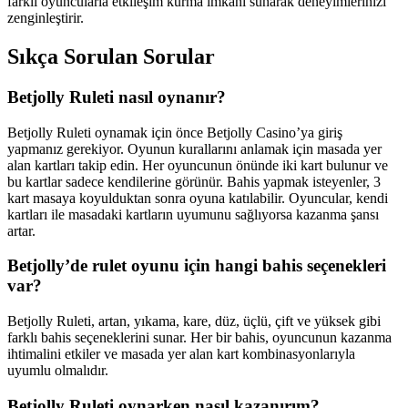
farklı oyuncularla etkileşim kurma imkanı sunarak deneyimlerinizi
zenginleştirir.
Sıkça Sorulan Sorular
Betjolly Ruleti nasıl oynanır?
Betjolly Ruleti oynamak için önce Betjolly Casino’ya giriş
yapmanız gerekiyor. Oyunun kurallarını anlamak için masada yer
alan kartları takip edin. Her oyuncunun önünde iki kart bulunur ve
bu kartlar sadece kendilerine görünür. Bahis yapmak isteyenler, 3
kart masaya koyulduktan sonra oyuna katılabilir. Oyuncular, kendi
kartları ile masadaki kartların uyumunu sağlıyorsa kazanma şansı
artar.
Betjolly’de rulet oyunu için hangi bahis seçenekleri
var?
Betjolly Ruleti, artan, yıkama, kare, düz, üçlü, çift ve yüksek gibi
farklı bahis seçeneklerini sunar. Her bir bahis, oyuncunun kazanma
ihtimalini etkiler ve masada yer alan kart kombinasyonlarıyla
uyumlu olmalıdır.
Betjolly Ruleti oynarken nasıl kazanırım?