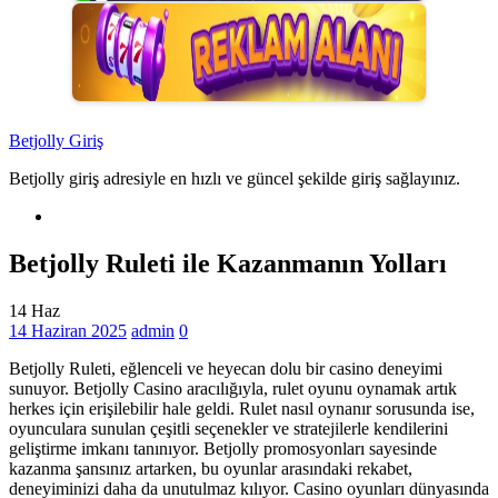
Skip
Betjolly Giriş
to
Betjolly giriş adresiyle en hızlı ve güncel şekilde giriş sağlayınız.
content
Betjolly Ruleti ile Kazanmanın Yolları
14
Haz
Posted
Author
14 Haziran 2025
admin
0
on
Betjolly Ruleti, eğlenceli ve heyecan dolu bir casino deneyimi
sunuyor. Betjolly Casino aracılığıyla, rulet oyunu oynamak artık
herkes için erişilebilir hale geldi. Rulet nasıl oynanır sorusunda ise,
oyunculara sunulan çeşitli seçenekler ve stratejilerle kendilerini
geliştirme imkanı tanınıyor. Betjolly promosyonları sayesinde
kazanma şansınız artarken, bu oyunlar arasındaki rekabet,
deneyiminizi daha da unutulmaz kılıyor. Casino oyunları dünyasında