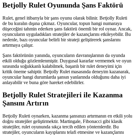
Betjolly Rulet Oyununda Şans Faktörü
Rulet, genel itibarıyla bir şans oyunu olarak bilinir. Betjolly Ruleti
de bu kuralın dışına çıkmaz. Oyuncular, topun hangi numaraya
düşeceğini tahmin ederken şans faktörü önemli bir rol oynar. Ancak,
oyuncuların uyguladıkları stratejiler de kazançlarını etkileyebilir. Bu
nedenle, bazı oyuncular belirli bir strateji geliştirerek şanslarını
artırmaya çalışır.
Şans faktörünün yanında, oyuncuların davranışlarının da oyunda
etkili olduğu gözlemlenmiştir. Duygusal kararlar vermemek ve oyun
sırasında soğukkanlı kalabilmek, başarılı bir rulet deneyimi için
kritik öneme sahiptir. Betjolly Rulet masasında deneyim kazanarak,
oyuncular hangi durumlarda şansın yanlarında olduğunu daha iyi
anlayabilir ve buna göre hareket edebilirler.
Betjolly Rulet Stratejileri ile Kazanma
Şansını Artırın
Betjolly Ruleti oynarken, kazanma şansınızı artırmanın en etkili yolu
doğru stratejiler geliştirmektir. Martingale, Fibonacci gibi klasik
stratejiler, rulet oyununda sıkça tercih edilen yöntemlerdir. Bu
stratejiler, oyuncuların kayıplarını telafi etmesine ve kazançlarını