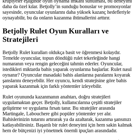
krupiyeler eşliğinde oyun oynama imkanı sunulması, bu deneyimi
daha da özel kılar. Betjolly’in sunduğu bonuslar ve promosyonlar
sayesinde, oyuncular oyunlarını daha yüksek kazanç hedefleriyle
oynayabilir, bu da onların kazanma ihtimallerini arttırır.
Betjolly Rulet Oyun Kuralları ve
Stratejileri
Betjolly Rulet kuralları oldukça basit ve öğrenmesi kolaydır.
Temelde oyuncular, topun döndüğü rulet tekerleğinde hangi
numaranın veya rengin geleceğini tahmin ederler. Oyuncular,
istedikleri miktarda bahis yaparak oyunlarına başlarlar. Rulet nasıl
oynanır? Oyuncular masadaki bahis alanlarına paralarını koyarak
şanslarını deneyebilir. Her oyuncu, kendi stratejisine göre bahis
yaparak kazanmak için farklı yöntemler izleyebilir.
Rulet oyununda kazanmanın anahtarı, doğru stratejileri
uygulamaktan geçer. Betjolly, kullanıcılarına çeşitli stratejiler
geliştirme ve uygulama fırsatı tanır. Bu stratejiler arasında
Martingale, Labouchere gibi popüler yöntemler yer alır.
Bahislerinizin tutarını artırarak ya da azaltarak, kazanma şansınızı
katlayabilirsiniz. Başarılı bir rulet deneyimi için hem sakin kalmak
hem de bütçenizi iyi yönetmek önemli ipuçları arasındadır.