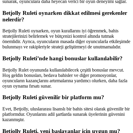
sunarak, oyunculara daha heyecan verici bir oyun deneyimi sağlar.
Betjolly Ruleti oynarken dikkat edilmesi gerekenler
nelerdir?
Betjolly Ruleti oynarken, oyun kurallarını iyi öğrenmek, bahis
stratejilerinizi belirlemek ve bütçenizi kontrol altında tutmak
önemlidir. Ayrıca, oyuncuların masada diğer oyuncularla etkileşimde
bulunmayı ve rakipleriyle strateji geliştirmeyi de unutmamalıdır.
Betjolly Ruleti’nde hangi bonuslar kullanılabilir?
Betjolly Rulet oyununda kullanılabilecek çeşitli bonuslar mevcut.
Hoş geldin bonusları, bedava bahisler ve diğer promosyonlar,
oyuncuların kazançlarını artırmalarına yardımcı olurken, daha fazla
oyun oynama fırsatı sunar.
Betjolly Ruleti güvenilir bir platform mu?
Evet, Betjolly, uluslararası lisanslı bir bahis sitesi olarak güvenilir bir
platformdur. Oyunlarını adil şartlarda sunarak üyelerinin güvenini
kazanmıştır.
Betjolly Ruleti, yeni başlayanlar için uygun mu?