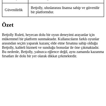
Betjolly, uluslararası lisansa sahip ve güvenilir
Güvenilirlik
bir platformdur.
Özet
Betjolly Ruleti, heyecan dolu bir oyun deneyimi arayanlar için
mükemmel bir platform sunmaktadır. Kullanıcıların farklı oyunlar
arasından seçim yaparak kazanç elde etme fırsatına sahip olduğu
Betjolly, kaliteli hizmeti ve sunduğu bonuslar ile öne çıkmaktadır.
Bu nedenle, Betjolly, yalnızca eğlence değil, aynı zamanda kazanma
fırsatları ile dolu bir yer olarak dikkat çekmektedir.