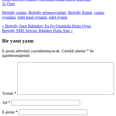
11
Özet
Betjolly casino
,
Betjolly promosyonları
,
Betjolly Ruleti
,
casino
oyunları
,
rulet nasıl oynanır
,
rulet oyunu
Yazı
«
Betjolly Spor Bahisleri: En İyi Oranlarla Hızla Oyna
Betjolly SMS Servisi: Bilgileri Hızla Alın
»
gezinmesi
Bir yanıt yazın
E-posta adresiniz yayınlanmayacak.
Gerekli alanlar
*
ile
işaretlenmişlerdir
Yorum
*
Ad
*
E-posta
*