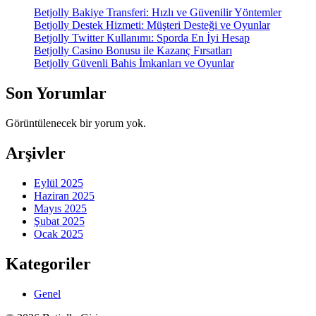
Betjolly Bakiye Transferi: Hızlı ve Güvenilir Yöntemler
Betjolly Destek Hizmeti: Müşteri Desteği ve Oyunlar
Betjolly Twitter Kullanımı: Sporda En İyi Hesap
Betjolly Casino Bonusu ile Kazanç Fırsatları
Betjolly Güvenli Bahis İmkanları ve Oyunlar
Son Yorumlar
Görüntülenecek bir yorum yok.
Arşivler
Eylül 2025
Haziran 2025
Mayıs 2025
Şubat 2025
Ocak 2025
Kategoriler
Genel