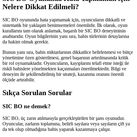
Nelere Dikkat Edilmeli?
SIC BO oyununda hata yapmamak için, oyuncuların dikkatli ve
sistematik bir yaklaşım benimsemeleri önemlidir. İlk olarak, oyun
kurallarını tam olarak anlamak, başarılı bir SIC BO deneyiminin
anahtarıdır. Oyun bilgilerinin yanı sıra, bahis türlerinin detaylarına
da hakim olmak gerekir.
Bunun yanı sıra, bahis miktarlarının dikkatlice belirlenmesi ve bütçe
yönetimine özen gösterilmesi, genel başarının artırılmasında kritik
bir rol oynamaktadır. Oyuncuların, kayıplarını telafi etme isteği ile
riskli bahislere yönelmekten kaçınmaları önerilmektedir. Bilgi ve
deneyim ile şekillendirilmiş bir strateji, kazanma oranını önemli
ölçüde artırabilir.
Sıkça Sorulan Sorular
SIC BO ne demek?
SIC BO, üç zarın atılmasıyla gerçekleştirilen bir şans oyunudur.
Oyuncular, zarların toplamına, belirli sayılara veya sayıların çift ya
da tek olup olmadığına bahis yaparak kazanmaya çalışır.