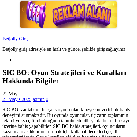
Skip
Betjolly Giriş
to
Betjolly giriş adresiyle en hızlı ve güncel şekilde giriş sağlayınız.
content
SIC BO: Oyun Stratejileri ve Kuralları
Hakkında Bilgiler
21
May
Posted
Author
21 Mayıs 2025
admin
0
on
SIC BO, zar tabanlı bir şans oyunu olarak heyecan verici bir bahis
deneyimi sunmaktadır. Bu oyunda oyuncular, üç zarın toplamının
tek mi yoksa çift mi olduğunu tahmin edebilir ya da belirli bir sayı
üzerine bahis yapabilirler. SIC BO bahis stratejileri, oyuncuların
kazanma olasılıklarını artırmak için kullanabilecekleri çeşitli