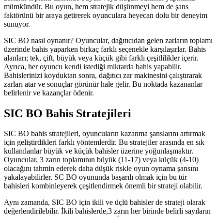
mümkündür. Bu oyun, hem stratejik düşünmeyi hem de şans
faktörünü bir araya getirerek oyunculara heyecan dolu bir deneyim
sunuyor.
SIC BO nasıl oynanır? Oyuncular, dağıtıcıdan gelen zarların toplamı
üzerinde bahis yaparken birkaç farklı seçenekle karşılaşırlar. Bahis
alanları; tek, çift, büyük veya küçük gibi farklı çeşitlilikler içerir.
Ayrıca, her oyuncu kendi istediği miktarda bahis yapabilir.
Bahislerinizi koyduktan sonra, dağıtıcı zar makinesini çalıştırarak
zarları atar ve sonuçlar görünür hale gelir. Bu noktada kazananlar
belirlenir ve kazançlar ödenir.
SIC BO Bahis Stratejileri
SIC BO bahis stratejileri, oyuncuların kazanma şanslarını artırmak
için geliştirdikleri farklı yöntemlerdir. Bu stratejiler arasında en sık
kullanılanlar büyük ve küçük bahisler üzerine yoğunlaşmaktır.
Oyuncular, 3 zarın toplamının büyük (11-17) veya küçük (4-10)
olacağını tahmin ederek daha düşük riskle oyun oynama şansını
yakalayabilirler. SC BO oyununda başarılı olmak için bu tür
bahisleri kombinleyerek çeşitlendirmek önemli bir strateji olabilir.
Aynı zamanda, SIC BO için ikili ve üçlü bahisler de strateji olarak
değerlendirilebilir. İkili bahislerde,3 zarın her birinde belirli sayıların