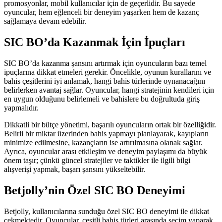
promosyonlar, mobil kullanıcılar için de geçerlidir. Bu sayede
oyuncular, hem eğlenceli bir deneyim yaşarken hem de kazanç
sağlamaya devam edebilir.
SIC BO’da Kazanmak İçin İpuçları
SIC BO’da kazanma şansını artırmak için oyuncuların bazı temel
ipuçlarına dikkat etmeleri gerekir. Öncelikle, oyunun kurallarını ve
bahis çeşitlerini iyi anlamak, hangi bahis türlerinde oynanacağını
belirlerken avantaj sağlar. Oyuncular, hangi stratejinin kendileri için
en uygun olduğunu belirlemeli ve bahislere bu doğrultuda giriş
yapmalıdır.
Dikkatli bir bütçe yönetimi, başarılı oyuncuların ortak bir özelliğidir.
Belirli bir miktar üzerinden bahis yapmayı planlayarak, kayıpların
minimize edilmesine, kazançların ise artırılmasına olanak sağlar.
Ayrıca, oyuncular arası etkileşim ve deneyim paylaşımı da büyük
önem taşır; çünkü güncel stratejiler ve taktikler ile ilgili bilgi
alışverişi yapmak, başarı şansını yükseltebilir.
Betjolly’nin Özel SIC BO Deneyimi
Betjolly, kullanıcılarına sunduğu özel SIC BO deneyimi ile dikkat
çekmektedir. Oyuncular, çeşitli bahis türleri arasında seçim yaparak