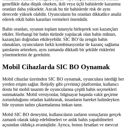
genellikle daha düşük olurken, ikili veya üçlü bahislerde kazanma
oranları daha yüksektir. Ancak bu tür bahislerde risk de aynı
derecede yüksek olabilir. Oyuncuların bu oranları dikkatlice analiz
ederek etkili bahis kararları vermeleri önemlidir.
Bahis oranları, oyunun toplam tutarıyla birleşerek son kazançları
etkiler. Herhangi bir bahis türünde yapılacak olan bahis miktarı,
kazançları doğrudan etkileyebilir. SIC BO’da zengin bahis
olanakları, oyuncuların farklı kombinasyonlar ile kazanç sağlama
şanslarını artırırken, aynı zamanda dikkatli bir şekilde risklerini
yönetmelerini de gerektirir.
Mobil Cihazlarda SIC BO Oynamak
Mobil cihazlar üzerinden SIC BO oynamak, oyunculara istediği her
yerden erişim sağlar. Betjolly gibi çevrimiçi platformlar, kullanıcı
dostu bir mobil tasarım ile oyuncularına çeşitli bahis seçenekleri
sunmaktadır. Mobil versiyonlar, bilgisayar başında vakit geçirme
zorunluluğunu ortadan kaldırarak, insanların hareket halindeyken
bile oyunun tadını çıkarmalarına imkan tanır.
Mobil SIC BO deneyimi, kullanıcıların zarların sonuçlarını gerçek
zamanlı olarak takip edebilmeleri ve anlık bahis yapabilmeleri
açısından oldukça avantajlıdır. Ayrıca, bonus fırsatları ve mevcut