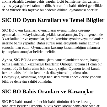
çıkma olasılığı üzerine bahis yapılır. Üçlü bahiste ise tüm zarların
aynı sayıya gelmesi tahmin edilir. Ancak, bu bahis türleri genellikle
daha yüksek risk taşır ve bu nedenle dikkatli oynanması önerilir.
SIC BO Oyun Kuralları ve Temel Bilgiler
SIC BO oyun kuralları, oyuncuların oyunu hızlıca öğrenip
oynamalarını kolaylaştıracak şekilde tasarlanmıştır. Oyun genelinde
3 zar kullanılır ve oyuncular, belirli kombinasyonlar veya toplamlar
üzerine bahis yaparlar. Bahis süresi sona erdiğinde zarlar atılır ve
sonuçlar ilan edilir. Oyuncuların kazanıp kazanmadığını anlaması
için toplam sonuçlar belirlenmelidir.
Ayrıca, SIC BO’da zar atma işlemi tamamlandıktan sonra, hangi
bahis alanlarının kazanacağı belirlenir. Örneğin, toplam 11 olan bir
sonuç, büyük bahis alanı için kazanç sağlar. Oyunun temel kuralı,
her bir bahis türünün kendi risk düzeyine sahip olmasıdır.
Dolayısıyla, oyuncular, hangi bahisleri tercih edeceklerine yönelik
bilgi ve deneyim sahibi olmalıdır.
SIC BO Bahis Oranları ve Kazançlar
SIC BO bahis oranları, her bir bahis türünün risk ve kazanç
oranlarını belirler. Örneğin, büyük veya küçük bahislerde oranlar