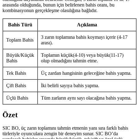
arasında olduğunda, bunun için belirlenen bahis oranı, bu
kombinasyonun gerçekleşme olasılığına bağlıdır.
Bahis Türü
Açıklama
3 zarın toplamına bahis koymayı içerir (4-17
Toplam Bahis
arası).
Büyük/Küçük
Toplamın küçük(4-10) veya büyük(11-17)
Bahis
olup olmadığını tahmin etme.
Tek Bahis
Üç zardan hangisinin geleceğine bahis yapma.
Çift Bahis
İki belirli sayıya bahis yapma.
Üçlü Bahis
Tüm zarların aynı sayı olacağına bahis yapma.
Özet
SIC BO, üç zarın toplamını tahmin etmenin yanı sıra farklı bahis
türleriyle oyunculara zengin bir deneyim sunar. SIC BO’da