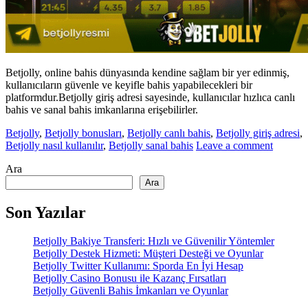
Betjolly, online bahis dünyasında kendine sağlam bir yer edinmiş,
kullanıcıların güvenle ve keyifle bahis yapabilecekleri bir
platformdur.Betjolly giriş adresi sayesinde, kullanıcılar hızlıca canlı
bahis ve sanal bahis imkanlarına erişebilirler.
Betjolly
,
Betjolly bonusları
,
Betjolly canlı bahis
,
Betjolly giriş adresi
,
Betjolly nasıl kullanılır
,
Betjolly sanal bahis
Leave a comment
Ara
Ara
Son Yazılar
Betjolly Bakiye Transferi: Hızlı ve Güvenilir Yöntemler
Betjolly Destek Hizmeti: Müşteri Desteği ve Oyunlar
Betjolly Twitter Kullanımı: Sporda En İyi Hesap
Betjolly Casino Bonusu ile Kazanç Fırsatları
Betjolly Güvenli Bahis İmkanları ve Oyunlar