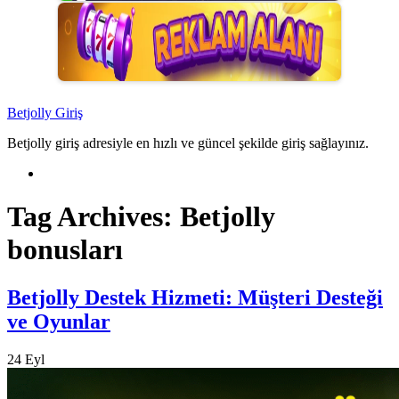
Skip
Betjolly Giriş
to
Betjolly giriş adresiyle en hızlı ve güncel şekilde giriş sağlayınız.
content
Tag Archives:
Betjolly
bonusları
Betjolly Destek Hizmeti: Müşteri Desteği
ve Oyunlar
24
Eyl