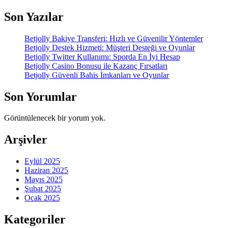
Son Yazılar
Betjolly Bakiye Transferi: Hızlı ve Güvenilir Yöntemler
Betjolly Destek Hizmeti: Müşteri Desteği ve Oyunlar
Betjolly Twitter Kullanımı: Sporda En İyi Hesap
Betjolly Casino Bonusu ile Kazanç Fırsatları
Betjolly Güvenli Bahis İmkanları ve Oyunlar
Son Yorumlar
Görüntülenecek bir yorum yok.
Arşivler
Eylül 2025
Haziran 2025
Mayıs 2025
Şubat 2025
Ocak 2025
Kategoriler