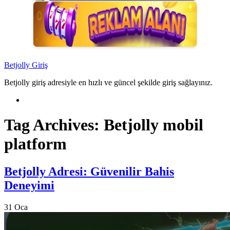
Skip
Betjolly Giriş
to
Betjolly giriş adresiyle en hızlı ve güncel şekilde giriş sağlayınız.
content
Tag Archives:
Betjolly mobil
platform
Betjolly Adresi: Güvenilir Bahis
Deneyimi
31
Oca