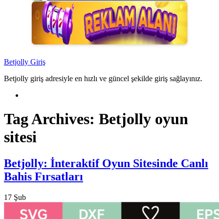
Skip
Betjolly Giriş
to
Betjolly giriş adresiyle en hızlı ve güncel şekilde giriş sağlayınız.
content
Tag Archives:
Betjolly oyun
sitesi
Betjolly: İnteraktif Oyun Sitesinde Canlı
Bahis Fırsatları
17
Şub