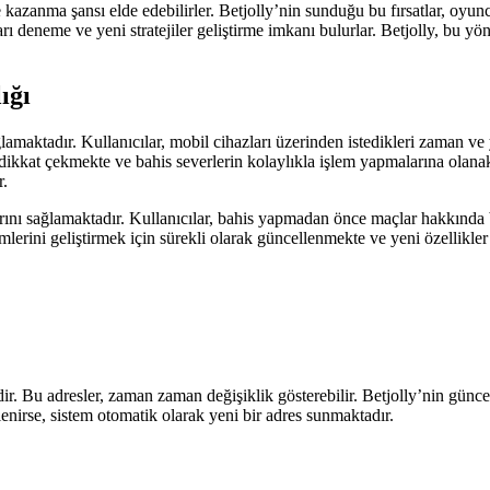
kazanma şansı elde edebilirler. Betjolly’nin sunduğu bu fırsatlar, oyunc
arı deneme ve yeni stratejiler geliştirme imkanı bulurlar. Betjolly, bu y
ığı
lamaktadır. Kullanıcılar, mobil cihazları üzerinden istedikleri zaman ve 
 dikkat çekmekte ve bahis severlerin kolaylıkla işlem yapmalarına olanak
r.
ını sağlamaktadır. Kullanıcılar, bahis yapmadan önce maçlar hakkında bil
imlerini geliştirmek için sürekli olarak güncellenmekte ve yeni özellikl
dir. Bu adresler, zaman zaman değişiklik gösterebilir. Betjolly’nin günce
ellenirse, sistem otomatik olarak yeni bir adres sunmaktadır.