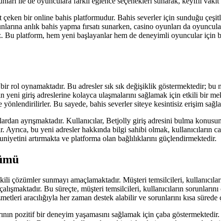
ları ile de oyunculara farklı eğlence seçenekleri sunarak, keyifli vakit 
at çeken bir online bahis platformudur. Bahis severler için sunduğu çeşit
larına anlık bahis yapma fırsatı sunarken, casino oyunları da oyunculara
rsiniz. Bu platform, hem yeni başlayanlar hem de deneyimli oyuncular içi
ik bir rol oynamaktadır. Bu adresler sık sık değişiklik göstermektedir; bu 
eni giriş adreslerine kolayca ulaşmalarını sağlamak için etkili bir mekan
önlendirilirler. Bu sayede, bahis severler siteye kesintisiz erişim sağl
lardan ayrışmaktadır. Kullanıcılar, Betjolly giriş adresini bulma konusu
 Ayrıca, bu yeni adresler hakkında bilgi sahibi olmak, kullanıcıların ca
uniyetini artırmakta ve platforma olan bağlılıklarını güçlendirmektedir.
zümü
tkili çözümler sunmayı amaçlamaktadır. Müşteri temsilcileri, kullanıcıların
alışmaktadır. Bu süreçte, müşteri temsilcileri, kullanıcıların sorunların
etleri aracılığıyla her zaman destek alabilir ve sorunlarını kısa sürede ç
ın pozitif bir deneyim yaşamasını sağlamak için çaba göstermektedir. Mü