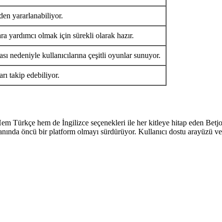
den yararlanabiliyor.
ara yardımcı olmak için sürekli olarak hazır.
ası nedeniyle kullanıcılarına çeşitli oyunlar sunuyor.
rı takip edebiliyor.
Hem Türkçe hem de İngilizce seçenekleri ile her kitleye hitap eden Betjol
 alanında öncü bir platform olmayı sürdürüyor. Kullanıcı dostu arayüzü ve 