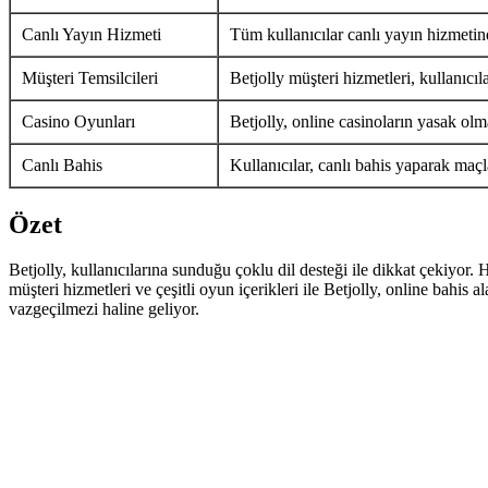
Canlı Yayın Hizmeti
Tüm kullanıcılar canlı yayın hizmetin
Müşteri Temsilcileri
Betjolly müşteri hizmetleri, kullanıcıl
Casino Oyunları
Betjolly, online casinoların yasak olm
Canlı Bahis
Kullanıcılar, canlı bahis yaparak maçla
Özet
Betjolly, kullanıcılarına sunduğu çoklu dil desteği ile dikkat çekiyor. 
müşteri hizmetleri ve çeşitli oyun içerikleri ile Betjolly, online bahis
vazgeçilmezi haline geliyor.