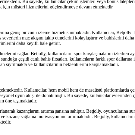
ermektedir. Bu sayede, kullanıcılar çekim işlemleri veya bonus talepleri 
ak için müşteri hizmetlerini güçlendirmeye devam etmektedir.
arına geniş bir canlı izleme hizmeti sunmaktadır. Kullanıcılar, Betjolly
s severlerin maç akışını takip etmelerini kolaylaştırır ve bahislerini dah
mlerini daha keyifli hale getirir.
lmelerini sağlar. Betjolly, kullanıcıların spor karşılaşmalarını izlerken
sunduğu çeşitli canlı bahis fırsatları, kullanıcıların farklı spor dalların
 sıyrılmakta ve kullanıcılarının beklentilerini karşılamaktadır.
 çekmektedir. Kullanıcılar, hem mobil hem de masaüstü platformlarda çeş
esyonel oyun akışı ile donatılmıştır. Bu sayede, kullanıcılar evlerinden
ım öne taşımaktadır.
arlanarak kazançlarını artırma şansına sahiptir. Betjolly, oyuncularına s
ve kazanç sağlama motivasyonunu artırmaktadır. Betjolly, kullanıcılar
tedir.