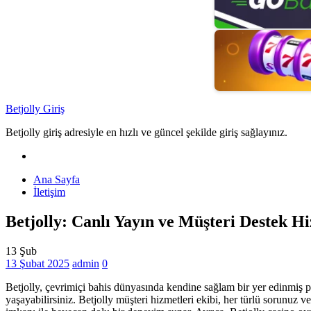
Skip
Betjolly Giriş
to
Betjolly giriş adresiyle en hızlı ve güncel şekilde giriş sağlayınız.
content
Ana Sayfa
İletişim
Betjolly: Canlı Yayın ve Müşteri Destek H
13
Şub
Posted
Author
13 Şubat 2025
admin
0
on
Betjolly, çevrimiçi bahis dünyasında kendine sağlam bir yer edinmiş pla
yaşayabilirsiniz. Betjolly müşteri hizmetleri ekibi, her türlü sorunuz 