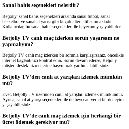
Sanal bahis seçenekleri nelerdir?
Betjolly, sanal bahis seçenekleri arasında sanal futbol, sanal
basketbol ve sanal at yarışı gibi birçok alternatif sunmaktadır.
Kullanıcılar, bu sanal bahis seçenekleri ile heyecanı yaşayabilirler.
Betjolly TV canlı maç izlerken sorun yaşarsam ne
yapmalıyım?
Betjolly TV canlı maç izlerken bir sorunla karşılaşırsanız, öncelikle
internet bağlantınızı kontrol edin. Sorun devam ederse, Betjolly
müşteri destek hizmetlerine başvurarak yardım alabilirsiniz.
Betjolly TV’den canlı at yarışları izlemek mümkün
mü?
Evet, Betjolly TV üzerinden canlı at yarışları izlemek mümkündür.
Ayrıca, sanal at yarışı seçenekleri ile de heyecan verici bir deneyim
yaşayabilirsiniz.
Betjolly TV’de canlı maç izlemek için herhangi bir
ücret ödemek gerekiyor mu?