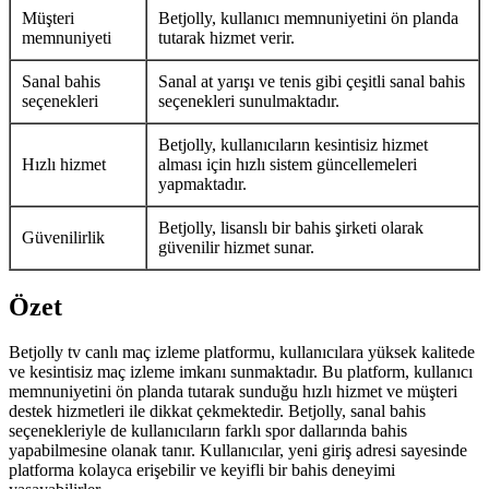
Müşteri
Betjolly, kullanıcı memnuniyetini ön planda
memnuniyeti
tutarak hizmet verir.
Sanal bahis
Sanal at yarışı ve tenis gibi çeşitli sanal bahis
seçenekleri
seçenekleri sunulmaktadır.
Betjolly, kullanıcıların kesintisiz hizmet
Hızlı hizmet
alması için hızlı sistem güncellemeleri
yapmaktadır.
Betjolly, lisanslı bir bahis şirketi olarak
Güvenilirlik
güvenilir hizmet sunar.
Özet
Betjolly tv canlı maç izleme platformu, kullanıcılara yüksek kalitede
ve kesintisiz maç izleme imkanı sunmaktadır. Bu platform, kullanıcı
memnuniyetini ön planda tutarak sunduğu hızlı hizmet ve müşteri
destek hizmetleri ile dikkat çekmektedir. Betjolly, sanal bahis
seçenekleriyle de kullanıcıların farklı spor dallarında bahis
yapabilmesine olanak tanır. Kullanıcılar, yeni giriş adresi sayesinde
platforma kolayca erişebilir ve keyifli bir bahis deneyimi