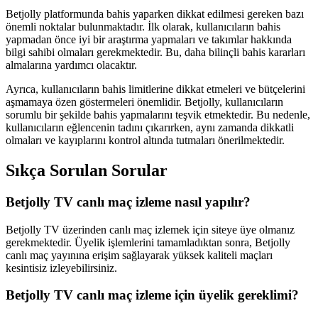
Betjolly platformunda bahis yaparken dikkat edilmesi gereken bazı
önemli noktalar bulunmaktadır. İlk olarak, kullanıcıların bahis
yapmadan önce iyi bir araştırma yapmaları ve takımlar hakkında
bilgi sahibi olmaları gerekmektedir. Bu, daha bilinçli bahis kararları
almalarına yardımcı olacaktır.
Ayrıca, kullanıcıların bahis limitlerine dikkat etmeleri ve bütçelerini
aşmamaya özen göstermeleri önemlidir. Betjolly, kullanıcıların
sorumlu bir şekilde bahis yapmalarını teşvik etmektedir. Bu nedenle,
kullanıcıların eğlencenin tadını çıkarırken, aynı zamanda dikkatli
olmaları ve kayıplarını kontrol altında tutmaları önerilmektedir.
Sıkça Sorulan Sorular
Betjolly TV canlı maç izleme nasıl yapılır?
Betjolly TV üzerinden canlı maç izlemek için siteye üye olmanız
gerekmektedir. Üyelik işlemlerini tamamladıktan sonra, Betjolly
canlı maç yayınına erişim sağlayarak yüksek kaliteli maçları
kesintisiz izleyebilirsiniz.
Betjolly TV canlı maç izleme için üyelik gereklimi?