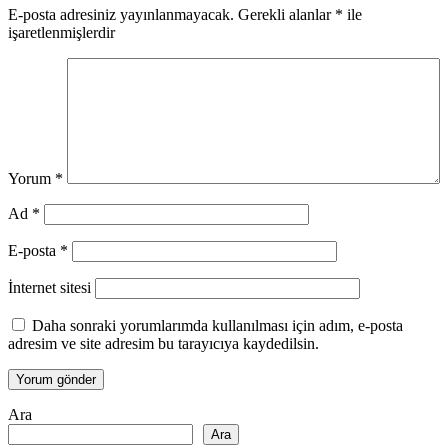
E-posta adresiniz yayınlanmayacak.
Gerekli alanlar
*
ile
işaretlenmişlerdir
Yorum
*
Ad
*
E-posta
*
İnternet sitesi
Daha sonraki yorumlarımda kullanılması için adım, e-posta
adresim ve site adresim bu tarayıcıya kaydedilsin.
Ara
Ara