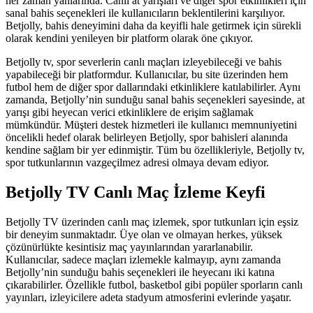
her zaman yanlarında. Canlı at yarışları ve diğer spor etkinlikleri için
sanal bahis seçenekleri ile kullanıcıların beklentilerini karşılıyor.
Betjolly, bahis deneyimini daha da keyifli hale getirmek için sürekli
olarak kendini yenileyen bir platform olarak öne çıkıyor.
Betjolly tv, spor severlerin canlı maçları izleyebileceği ve bahis
yapabileceği bir platformdur. Kullanıcılar, bu site üzerinden hem
futbol hem de diğer spor dallarındaki etkinliklere katılabilirler. Aynı
zamanda, Betjolly’nin sunduğu sanal bahis seçenekleri sayesinde, at
yarışı gibi heyecan verici etkinliklere de erişim sağlamak
mümkündür. Müşteri destek hizmetleri ile kullanıcı memnuniyetini
öncelikli hedef olarak belirleyen Betjolly, spor bahisleri alanında
kendine sağlam bir yer edinmiştir. Tüm bu özellikleriyle, Betjolly tv,
spor tutkunlarının vazgeçilmez adresi olmaya devam ediyor.
Betjolly TV Canlı Maç İzleme Keyfi
Betjolly TV üzerinden canlı maç izlemek, spor tutkunları için eşsiz
bir deneyim sunmaktadır. Üye olan ve olmayan herkes, yüksek
çözünürlükte kesintisiz maç yayınlarından yararlanabilir.
Kullanıcılar, sadece maçları izlemekle kalmayıp, aynı zamanda
Betjolly’nin sunduğu bahis seçenekleri ile heyecanı iki katına
çıkarabilirler. Özellikle futbol, basketbol gibi popüler sporların canlı
yayınları, izleyicilere adeta stadyum atmosferini evlerinde yaşatır.