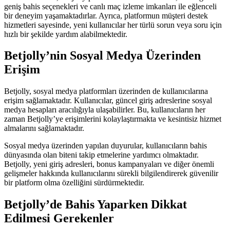
geniş bahis seçenekleri ve canlı maç izleme imkanları ile eğlenceli
bir deneyim yaşamaktadırlar. Ayrıca, platformun müşteri destek
hizmetleri sayesinde, yeni kullanıcılar her türlü sorun veya soru için
hızlı bir şekilde yardım alabilmektedir.
Betjolly’nin Sosyal Medya Üzerinden
Erişim
Betjolly, sosyal medya platformları üzerinden de kullanıcılarına
erişim sağlamaktadır. Kullanıcılar, güncel giriş adreslerine sosyal
medya hesapları aracılığıyla ulaşabilirler. Bu, kullanıcıların her
zaman Betjolly’ye erişimlerini kolaylaştırmakta ve kesintisiz hizmet
almalarını sağlamaktadır.
Sosyal medya üzerinden yapılan duyurular, kullanıcıların bahis
dünyasında olan biteni takip etmelerine yardımcı olmaktadır.
Betjolly, yeni giriş adresleri, bonus kampanyaları ve diğer önemli
gelişmeler hakkında kullanıcılarını sürekli bilgilendirerek güvenilir
bir platform olma özelliğini sürdürmektedir.
Betjolly’de Bahis Yaparken Dikkat
Edilmesi Gerekenler