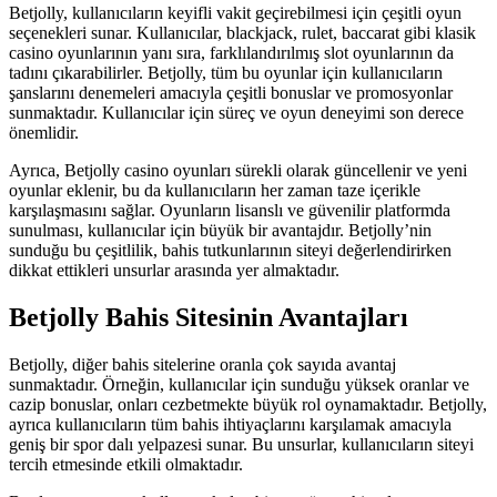
Betjolly, kullanıcıların keyifli vakit geçirebilmesi için çeşitli oyun
seçenekleri sunar. Kullanıcılar, blackjack, rulet, baccarat gibi klasik
casino oyunlarının yanı sıra, farklılandırılmış slot oyunlarının da
tadını çıkarabilirler. Betjolly, tüm bu oyunlar için kullanıcıların
şanslarını denemeleri amacıyla çeşitli bonuslar ve promosyonlar
sunmaktadır. Kullanıcılar için süreç ve oyun deneyimi son derece
önemlidir.
Ayrıca, Betjolly casino oyunları sürekli olarak güncellenir ve yeni
oyunlar eklenir, bu da kullanıcıların her zaman taze içerikle
karşılaşmasını sağlar. Oyunların lisanslı ve güvenilir platformda
sunulması, kullanıcılar için büyük bir avantajdır. Betjolly’nin
sunduğu bu çeşitlilik, bahis tutkunlarının siteyi değerlendirirken
dikkat ettikleri unsurlar arasında yer almaktadır.
Betjolly Bahis Sitesinin Avantajları
Betjolly, diğer bahis sitelerine oranla çok sayıda avantaj
sunmaktadır. Örneğin, kullanıcılar için sunduğu yüksek oranlar ve
cazip bonuslar, onları cezbetmekte büyük rol oynamaktadır. Betjolly,
ayrıca kullanıcıların tüm bahis ihtiyaçlarını karşılamak amacıyla
geniş bir spor dalı yelpazesi sunar. Bu unsurlar, kullanıcıların siteyi
tercih etmesinde etkili olmaktadır.