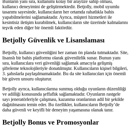
Bunların yanı sıra, kullanımı kolay bir arayüze sahip olması,
kullanıcı deneyimini de geliştirmektedir. Betjolly, mobil uyumlu
tasarımı sayesinde, kullanıcıların her ortamda rahatlıkla bahis
yapabilmelerini sağlamaktadır. Ayrıca, müşteri hizmetleri ile
kesintisiz iletişim kurabilmek, kullanıcıların site üzerinde kalmalarını
teşvik eden diğer bir önemli faktördür.
Betjolly Güvenlik ve Lisanslaması
Betjolly, kullanıcı güvenliğini her zaman ön planda tutmaktadır. Site,
lisanslı bir bahis platformu olarak güvenilirlik sunar. Bunun yanı
sıra, kullanıcılara veri güvenliği sağlamak amacıyla gelişmiş
şifreleme teknolojileriyle donatılmıştır. Kullanıcıların kişisel bilgileri,
3. şahıslarla paylaşılmamaktadır. Bu da site kullanıcıları için önemli
bir güven unsuru oluşturur.
Betjolly ayrıca, kullanıcılarına sunmuş olduğu oyunların düzenliliği
ve adilliği konusunda şeffaflık sağlamaktadır. Oyunların rastgele
sayı jeneratörleriyle çalışması, kazanma oranlarının adil bir şekilde
dağıtılmasını temin eder. Bu özellikler, kullanıcıların Betjolly’de
daha güvenli ve keyifli bir deneyim yaşamasına olanak tanır.
Betjolly Bonus ve Promosyonlar