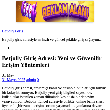
Skip
Betjolly Giriş
to
Betjolly giriş adresiyle en hızlı ve güncel şekilde giriş sağlayınız.
content
Betjolly Giriş Adresi: Yeni ve Güvenilir
Erişim Yöntemleri
31
May
Posted
Author
31 Mayıs 2025
admin
0
on
Betjolly giriş adresi, çevrimiçi bahis ve casino tutkunları için büyük
bir kolaylık sunuyor. Betjolly yeni giriş bilgileri sayesinde,
kullanıcılar istenilen zaman diliminde kesintisiz bir deneyim
yaşayabiliyor. Betjolly güncel adresiyle birlikte, online bahis sitesi
üyeleri hiçbir zaman erişim sorunu yaşamadan oyunlarına devam