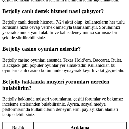
Betjolly canlı destek hizmeti nasıl çalışıyor?
Betjolly canlı destek hizmeti, 7/24 aktif olup, kullanıcıların her türlü
sorusuna hızla cevap vermek amacıyla tasarlanmıştır. Sorularınızı
yazarak anında yanıt alabilir ve bahis deneyiminizi sorunsuz bir
şekilde sürdürebilirsiniz.
Betjolly casino oyunları nelerdir?
Betjolly casino oyunları arasında Texas Hold’em, Baccarat, Rulet,
Blackjack gibi popüler oyunlar yer almaktadır. Kullanıcılar, bu
oyunları canlı casino bölümünde oynayarak keyifli vakit geçirebilir.
Betjolly hakkında müşteri yorumları nereden
bulabilirim?
Betjolly hakkında müşteri yorumlarını, çeşitli forumlar ve bağımsız
inceleme sitelerinden bulabilirsiniz. Ayrıca, sosyal medya
platformlarında kullanıcıların deneyimlerini paylaştıkları alanları
takip edebilirsiniz.
Başlık
Açıklama