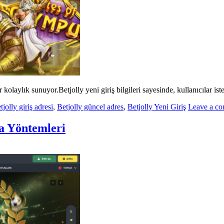
ir kolaylık sunuyor.Betjolly yeni giriş bilgileri sayesinde, kullanıcılar i
tjolly giriş adresi
,
Betjolly güncel adres
,
Betjolly Yeni Giriş
Leave a c
ma Yöntemleri