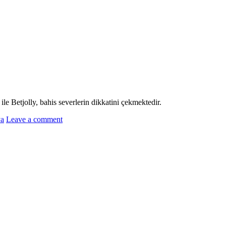
ile Betjolly, bahis severlerin dikkatini çekmektedir.
ya
Leave a comment