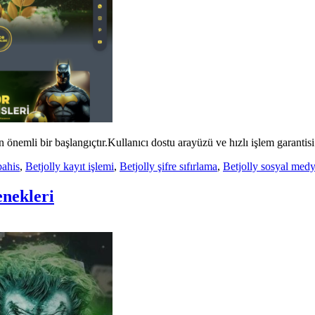
 önemli bir başlangıçtır.Kullanıcı dostu arayüzü ve hızlı işlem garantisi 
bahis
,
Betjolly kayıt işlemi
,
Betjolly şifre sıfırlama
,
Betjolly sosyal med
enekleri