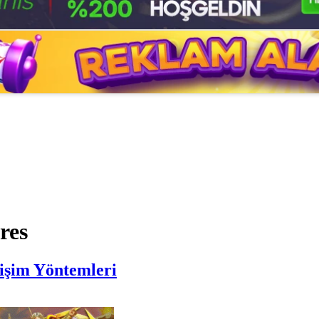
res
rişim Yöntemleri