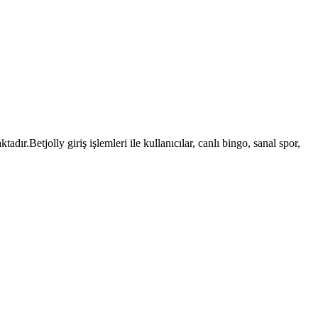
dır.Betjolly giriş işlemleri ile kullanıcılar, canlı bingo, sanal spor,