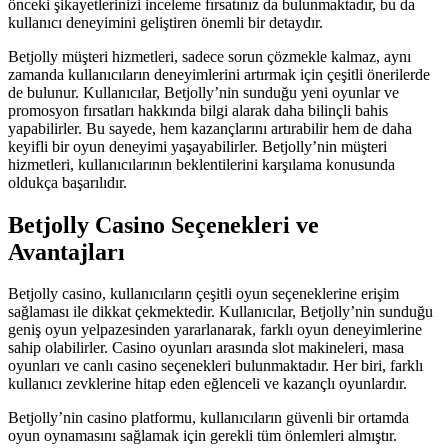
önceki şikayetlerinizi inceleme fırsatınız da bulunmaktadır, bu da
kullanıcı deneyimini geliştiren önemli bir detaydır.
Betjolly müşteri hizmetleri, sadece sorun çözmekle kalmaz, aynı
zamanda kullanıcıların deneyimlerini artırmak için çeşitli önerilerde
de bulunur. Kullanıcılar, Betjolly’nin sunduğu yeni oyunlar ve
promosyon fırsatları hakkında bilgi alarak daha bilinçli bahis
yapabilirler. Bu sayede, hem kazançlarını artırabilir hem de daha
keyifli bir oyun deneyimi yaşayabilirler. Betjolly’nin müşteri
hizmetleri, kullanıcılarının beklentilerini karşılama konusunda
oldukça başarılıdır.
Betjolly Casino Seçenekleri ve
Avantajları
Betjolly casino, kullanıcıların çeşitli oyun seçeneklerine erişim
sağlaması ile dikkat çekmektedir. Kullanıcılar, Betjolly’nin sunduğu
geniş oyun yelpazesinden yararlanarak, farklı oyun deneyimlerine
sahip olabilirler. Casino oyunları arasında slot makineleri, masa
oyunları ve canlı casino seçenekleri bulunmaktadır. Her biri, farklı
kullanıcı zevklerine hitap eden eğlenceli ve kazançlı oyunlardır.
Betjolly’nin casino platformu, kullanıcıların güvenli bir ortamda
oyun oynamasını sağlamak için gerekli tüm önlemleri almıştır.