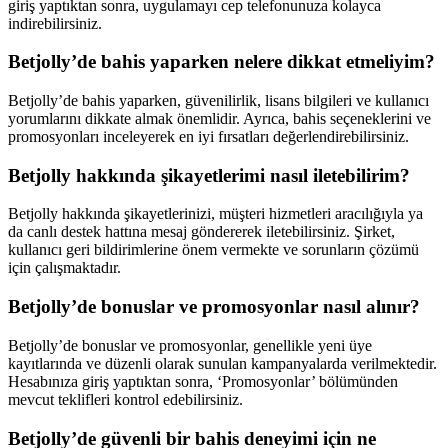
giriş yaptıktan sonra, uygulamayı cep telefonunuza kolayca
indirebilirsiniz.
Betjolly’de bahis yaparken nelere dikkat etmeliyim?
Betjolly’de bahis yaparken, güvenilirlik, lisans bilgileri ve kullanıcı
yorumlarını dikkate almak önemlidir. Ayrıca, bahis seçeneklerini ve
promosyonları inceleyerek en iyi fırsatları değerlendirebilirsiniz.
Betjolly hakkında şikayetlerimi nasıl iletebilirim?
Betjolly hakkında şikayetlerinizi, müşteri hizmetleri aracılığıyla ya
da canlı destek hattına mesaj göndererek iletebilirsiniz. Şirket,
kullanıcı geri bildirimlerine önem vermekte ve sorunların çözümü
için çalışmaktadır.
Betjolly’de bonuslar ve promosyonlar nasıl alınır?
Betjolly’de bonuslar ve promosyonlar, genellikle yeni üye
kayıtlarında ve düzenli olarak sunulan kampanyalarda verilmektedir.
Hesabınıza giriş yaptıktan sonra, ‘Promosyonlar’ bölümünden
mevcut teklifleri kontrol edebilirsiniz.
Betjolly’de güvenli bir bahis deneyimi için ne