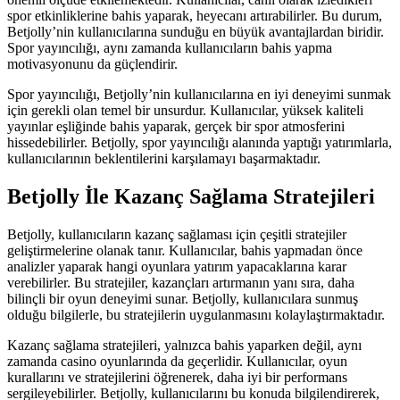
spor etkinliklerine bahis yaparak, heyecanı artırabilirler. Bu durum,
Betjolly’nin kullanıcılarına sunduğu en büyük avantajlardan biridir.
Spor yayıncılığı, aynı zamanda kullanıcıların bahis yapma
motivasyonunu da güçlendirir.
Spor yayıncılığı, Betjolly’nin kullanıcılarına en iyi deneyimi sunmak
için gerekli olan temel bir unsurdur. Kullanıcılar, yüksek kaliteli
yayınlar eşliğinde bahis yaparak, gerçek bir spor atmosferini
hissedebilirler. Betjolly, spor yayıncılığı alanında yaptığı yatırımlarla,
kullanıcılarının beklentilerini karşılamayı başarmaktadır.
Betjolly İle Kazanç Sağlama Stratejileri
Betjolly, kullanıcıların kazanç sağlaması için çeşitli stratejiler
geliştirmelerine olanak tanır. Kullanıcılar, bahis yapmadan önce
analizler yaparak hangi oyunlara yatırım yapacaklarına karar
verebilirler. Bu stratejiler, kazançları artırmanın yanı sıra, daha
bilinçli bir oyun deneyimi sunar. Betjolly, kullanıcılara sunmuş
olduğu bilgilerle, bu stratejilerin uygulanmasını kolaylaştırmaktadır.
Kazanç sağlama stratejileri, yalnızca bahis yaparken değil, aynı
zamanda casino oyunlarında da geçerlidir. Kullanıcılar, oyun
kurallarını ve stratejilerini öğrenerek, daha iyi bir performans
sergileyebilirler. Betjolly, kullanıcılarını bu konuda bilgilendirerek,