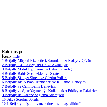
Rate this post
İçerik
gizle
1
Betjolly Müşteri Hizmetleri: Sorunlarınızı Kolayca Çözün
2
Betjolly Casino Seçenekleri ve Avantajları
3
Betjolly Mobil Uygulama ile Bahis Kolaylığı
4
Betjolly Bahis Seçenekleri ve Stratejileri
5
Betjolly Şikayet Süreci ve Çözüm Yolları
6
Betjolly’nin Altyapı Hizmetleri ve Kullanıcı Deneyimi
7
Betjolly ve Canlı Bahis Deneyimi
8
Betjolly ve Spor Yayıncılığı: Kullanıcıları Etkileyen Faktörler
9
Betjolly İle Kazanç Sağlama Stratejileri
10
Sıkça Sorulan Sorular
10.1
Betjolly müşteri hizmetlerine nasıl ulaşabilirim?