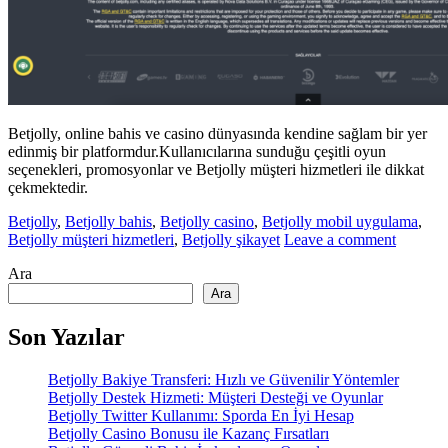
Betjolly, online bahis ve casino dünyasında kendine sağlam bir yer
edinmiş bir platformdur.Kullanıcılarına sunduğu çeşitli oyun
seçenekleri, promosyonlar ve Betjolly müşteri hizmetleri ile dikkat
çekmektedir.
Betjolly
,
Betjolly bahis
,
Betjolly casino
,
Betjolly mobil uygulama
,
Betjolly müşteri hizmetleri
,
Betjolly şikayet
Leave a comment
Ara
Ara
Son Yazılar
Betjolly Bakiye Transferi: Hızlı ve Güvenilir Yöntemler
Betjolly Destek Hizmeti: Müşteri Desteği ve Oyunlar
Betjolly Twitter Kullanımı: Sporda En İyi Hesap
Betjolly Casino Bonusu ile Kazanç Fırsatları