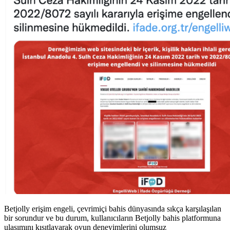
Betjolly erişim engeli, çevrimiçi bahis dünyasında sıkça karşılaşılan
bir sorundur ve bu durum, kullanıcıların Betjolly bahis platformuna
ulaşımını kısıtlayarak oyun deneyimlerini olumsuz