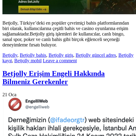
Betjolly, Türkiye’deki en popüler çevrimiçi bahis platformlarından
biri olarak, kullanıcılarına çeşitli bahis ve casino oyunlarına erişim
sağlamaktadır.Betjolly giriş işlemleri ile kullanıcılar, canlı bingo,
sanal spor, poker ve canlı bahis gibi birçok eğlenceli seçeneği
deneyimleme fırsatı buluyor.
Betjolly
,
Betjolly bahis
,
Betjolly giriş
,
Betjolly güncel adres
,
Betjolly
kayıt
,
Betjolly mobil
Leave a comment
Betjolly Erişim Engeli Hakkında
Bilmeniz Gerekenler
21
Oca