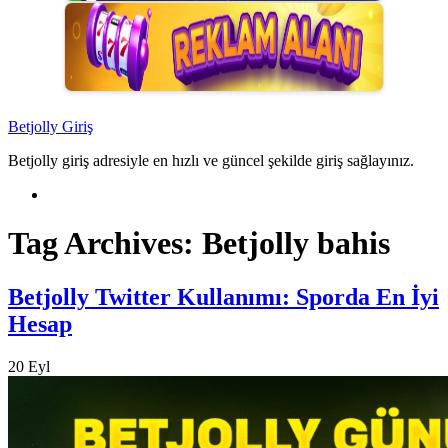
Skip
Betjolly Giriş
to
Betjolly giriş adresiyle en hızlı ve güncel şekilde giriş sağlayınız.
content
Tag Archives:
Betjolly bahis
Betjolly Twitter Kullanımı: Sporda En İyi
Hesap
20
Eyl