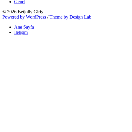
Genel
© 2026 Betjolly Giriş
Powered by WordPress
/
Theme by Design Lab
Ana Sayfa
İletişim