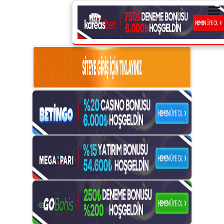
ope
me