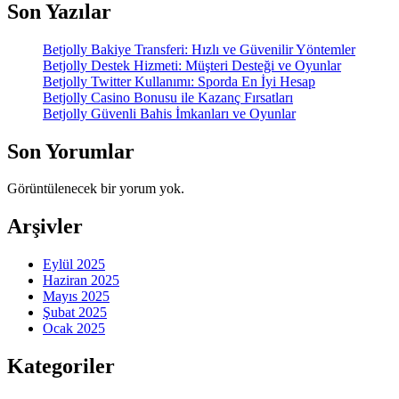
Son Yazılar
Betjolly Bakiye Transferi: Hızlı ve Güvenilir Yöntemler
Betjolly Destek Hizmeti: Müşteri Desteği ve Oyunlar
Betjolly Twitter Kullanımı: Sporda En İyi Hesap
Betjolly Casino Bonusu ile Kazanç Fırsatları
Betjolly Güvenli Bahis İmkanları ve Oyunlar
Son Yorumlar
Görüntülenecek bir yorum yok.
Arşivler
Eylül 2025
Haziran 2025
Mayıs 2025
Şubat 2025
Ocak 2025
Kategoriler