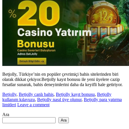
Betjolly, Türkiye’nin en popüler çevrimiçi bahis sitelerinden biri
olarak dikkat çekiyor.Betjolly kayıt bonusu ile yeni üyelere cazip
fırsatlar sunarak, bahis deneyimlerini daha da keyifli hale getiriyor.
Betjolly
,
Betjolly canlı bahis
,
Betjolly kayıt bonusu
,
Betjolly
kullanım kılavuzu
,
Betjolly nasıl üye olunur
,
Betjolly para yatırma
limitleri
Leave a comment
Ara
Ara