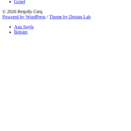
Genel
© 2026 Betjolly Giriş
Powered by WordPress
/
Theme by Design Lab
Ana Sayfa
İletişim