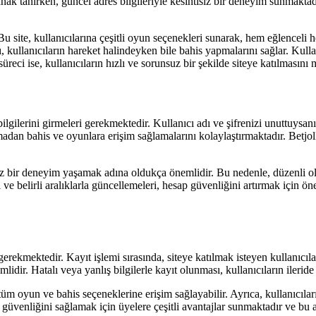
anak tanırken, güncel adres bilgileriyle kesintisiz bir deneyim sunmakta
Bu site, kullanıcılarına çeşitli oyun seçenekleri sunarak, hem eğlencel
 kullanıcıların hareket halindeyken bile bahis yapmalarını sağlar. Kullan
 süreci ise, kullanıcıların hızlı ve sorunsuz bir şekilde siteye katılması
 bilgilerini girmeleri gerekmektedir. Kullanıcı adı ve şifrenizi unuttuysa
adan bahis ve oyunlara erişim sağlamalarını kolaylaştırmaktadır. Betjolly
uz bir deneyim yaşamak adına oldukça önemlidir. Bu nedenle, düzenli ol
arı ve belirli aralıklarla güncellemeleri, hesap güvenliğini artırmak için
ekmektedir. Kayıt işlemi sırasında, siteye katılmak isteyen kullanıcılar
mlidir. Hatalı veya yanlış bilgilerle kayıt olunması, kullanıcıların ileri
 oyun ve bahis seçeneklerine erişim sağlayabilir. Ayrıca, kullanıcıların 
ının güvenliğini sağlamak için üyelere çeşitli avantajlar sunmaktadır ve bu