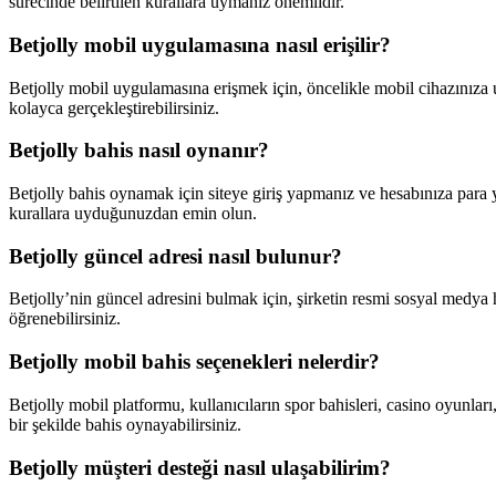
sürecinde belirtilen kurallara uymanız önemlidir.
Betjolly mobil uygulamasına nasıl erişilir?
Betjolly mobil uygulamasına erişmek için, öncelikle mobil cihazınız
kolayca gerçekleştirebilirsiniz.
Betjolly bahis nasıl oynanır?
Betjolly bahis oynamak için siteye giriş yapmanız ve hesabınıza para 
kurallara uyduğunuzdan emin olun.
Betjolly güncel adresi nasıl bulunur?
Betjolly’nin güncel adresini bulmak için, şirketin resmi sosyal medya h
öğrenebilirsiniz.
Betjolly mobil bahis seçenekleri nelerdir?
Betjolly mobil platformu, kullanıcıların spor bahisleri, casino oyunla
bir şekilde bahis oynayabilirsiniz.
Betjolly müşteri desteği nasıl ulaşabilirim?