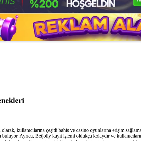
enekleri
larak, kullanıcılarına çeşitli bahis ve casino oyunlarına erişim sağlamakta
buluyor. Ayrıca, Betjolly kayıt işlemi oldukça kolaydır ve kullanıcıların