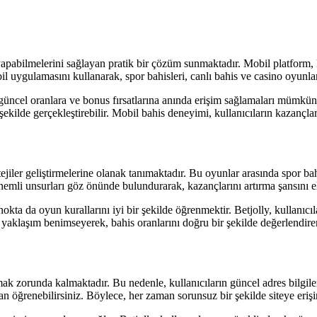
 yapabilmelerini sağlayan pratik bir çözüm sunmaktadır. Mobil platform,
il uygulamasını kullanarak, spor bahisleri, canlı bahis ve casino oyunlar
en güncel oranlara ve bonus fırsatlarına anında erişim sağlamaları mü
ekilde gerçekleştirebilir. Mobil bahis deneyimi, kullanıcıların kazançları
tejiler geliştirmelerine olanak tanımaktadır. Bu oyunlar arasında spor bah
emli unsurları göz önünde bulundurarak, kazançlarını artırma şansını el
kta da oyun kurallarını iyi bir şekilde öğrenmektir. Betjolly, kullanıcıla
 yaklaşım benimseyerek, bahis oranlarını doğru bir şekilde değerlendiren k
ak zorunda kalmaktadır. Bu nedenle, kullanıcıların güncel adres bilgile
an öğrenebilirsiniz. Böylece, her zaman sorunsuz bir şekilde siteye erişi