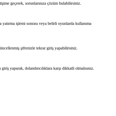
etişime geçerek, sorunlarınıza çözüm bulabilirsiniz.
ra yatırma işlemi sonrası veya belirli oyunlarda kullanıma
ncellenmiş şifrenizle tekrar giriş yapabilirsiniz.
giriş yaparak, dolandırıcılıklara karşı dikkatli olmalısınız.